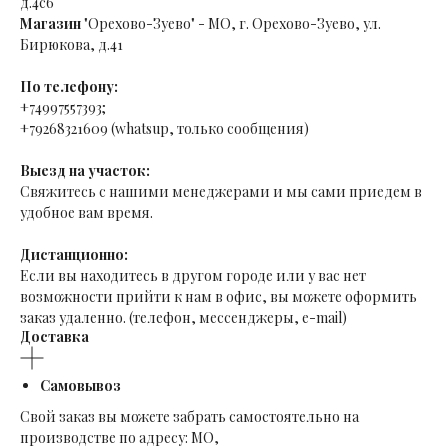
д.4с6
Магазин
"Орехово-Зуево" - МО, г. Орехово-Зуево, ул.
Бирюкова, д.41
По телефону:
+74997557393;
+79268321609 (whatsup, только сообщения)
Выезд на участок:
Свяжитесь с нашими менеджерами и мы сами приедем в
удобное вам время.
Дистанционно:
Если вы находитесь в другом городе или у вас нет
возможности прийти к нам в офис, вы можете оформить
заказ удаленно. (телефон, мессенджеры, e-mail)
Доставка
Самовывоз
Свой заказ вы можете забрать самостоятельно на
производстве по адресу: МО,