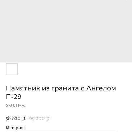
Памятник из гранита с Ангелом
П-29
SKU:
П-29
р.
р.
58 820
69 200
Материал