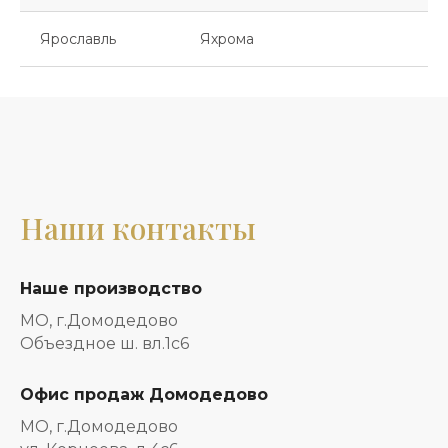
Ярославль
Яхрома
Наши контакты
Наше производство
МО, г.Домодедово
Объездное ш. вл.1с6
Офис продаж Домодедово
МО, г.Домодедово