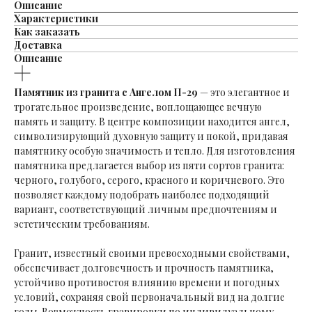
Описание
Характеристики
Как заказать
Доставка
Описание
Памятник из гранита с Ангелом П-29
— это элегантное и
трогательное произведение, воплощающее вечную
память и защиту. В центре композиции находится ангел,
символизирующий духовную защиту и покой, придавая
памятнику особую значимость и тепло. Для изготовления
памятника предлагается выбор из пяти сортов гранита:
черного, голубого, серого, красного и коричневого. Это
позволяет каждому подобрать наиболее подходящий
вариант, соответствующий личным предпочтениям и
эстетическим требованиям.
Гранит, известный своими превосходными свойствами,
обеспечивает долговечность и прочность памятника,
устойчиво противостоя влиянию времени и погодных
условий, сохраняя свой первоначальный вид на долгие
годы. Возможность гравировки по индивидуальному