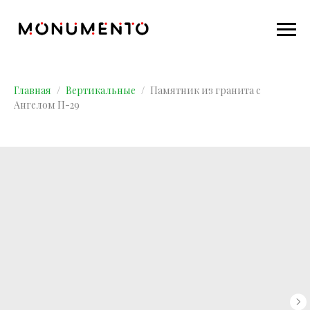
Главная
Вертикальные
Памятник из гранита с
Ангелом П-29