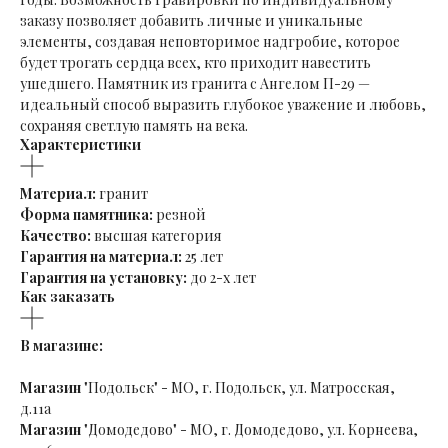
заказу позволяет добавить личные и уникальные
элементы, создавая неповторимое надгробие, которое
будет трогать сердца всех, кто приходит навестить
ушедшего. Памятник из гранита с Ангелом П-29 —
идеальный способ выразить глубокое уважение и любовь,
сохраняя светлую память на века.
Характеристики
Материал:
гранит
Форма памятника:
резной
Качество:
высшая категория
Гарантия на материал:
25 лет
Гарантия на установку:
до 2-х лет
Как заказать
В магазине:
Магазин
"Подольск" - МО, г. Подольск, ул. Матросская,
д.11а
Магазин
"Домодедово" - МО, г. Домодедово, ул. Корнеева,