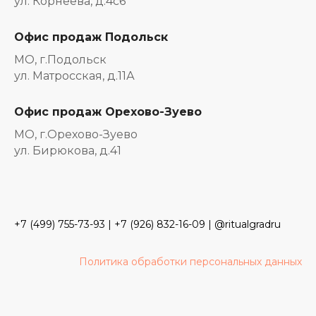
ул. Корнеева, д.4с6
Офис продаж Подольск
МО, г.Подольск
ул. Матросская, д.11А
Офис продаж Орехово-Зуево
МО, г.Орехово-Зуево
ул. Бирюкова, д.41
+7 (499) 755-73-93
|
+7 (926) 832-16-09
| @ritualgradru
Политика обработки персональных данных