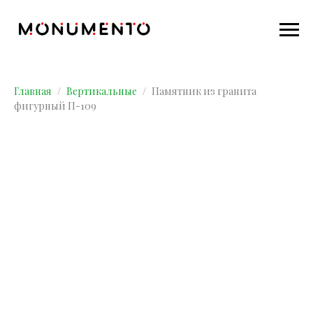
Главная
Вертикальные
Памятник из гранита
фигурный П-109