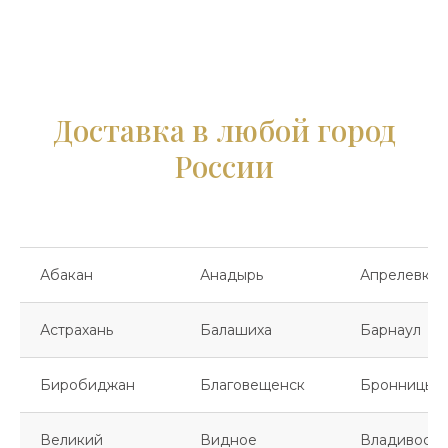
Доставка в любой город
России
Абакан
Анадырь
Апрелевка
Астрахань
Балашиха
Барнаул
Биробиджан
Благовещенск
Бронницы
Великий
Видное
Владивосто