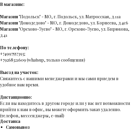
В магазине:
Магазин
"Подольск" - МО, г. Подольск, ул. Матросская, д.11а
Магазин
"Домодедово" - МО, г. Домодедово, ул. Корнеева, д.4с6
Магазин
"Орехово-Зуево" - МО, г. Орехово-Зуево, ул. Бирюкова,
д.41
По телефону:
+74997557393;
+79268321609 (whatsup, только сообщения)
Выезд на участок:
Свяжитесь с нашими менеджерами и мы сами приедем в
удобное вам время.
Дистанционно:
Если вы находитесь в другом городе или у вас нет возможности
прийти к нам в офис, вы можете оформить заказ удаленно.
(телефон, мессенджеры, e-mail)
Доставка
Самовывоз