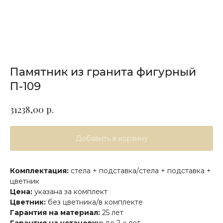
Памятник из гранита фигурный
П-109
р.
31238,00
Добавить в корзину
Комплектация:
стела + подставка/стела + подставка +
цветник
Цена:
указана за комплект
Цветник:
без цветника/в комплекте
Гарантия на материал:
25 лет
Гарантия на установку:
до 2-х лет