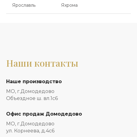
Ярославль
Яхрома
Наши контакты
Наше производство
МО, г.Домодедово
Объездное ш. вл.1с6
Офис продаж Домодедово
МО, г.Домодедово
ул. Корнеева, д.4с6