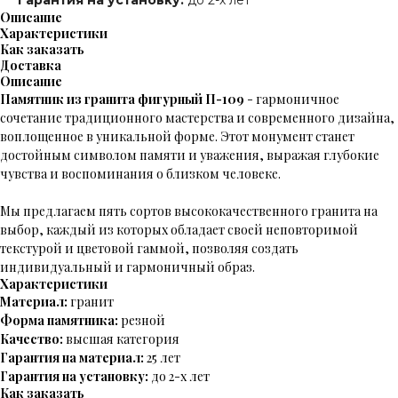
Описание
Характеристики
Как заказать
Доставка
Описание
Памятник из гранита фигурный П-109
-
гармоничное
сочетание традиционного мастерства и современного дизайна,
воплощенное в уникальной форме. Этот монумент станет
достойным символом памяти и уважения, выражая глубокие
чувства и воспоминания о близком человеке.
Мы предлагаем пять сортов высококачественного гранита на
выбор, каждый из которых обладает своей неповторимой
текстурой и цветовой гаммой, позволяя создать
индивидуальный и гармоничный образ.
Характеристики
Материал:
гранит
Форма памятника:
резной
Качество:
высшая категория
Гарантия на материал:
25 лет
Гарантия на установку:
до 2-х лет
Как заказать