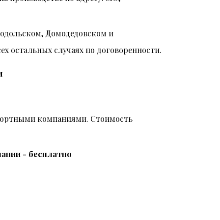
Подольском, Домодедовском и
всех остальных случаях по договоренности.
и
спортными компаниями. Стоимость
ании - бесплатно