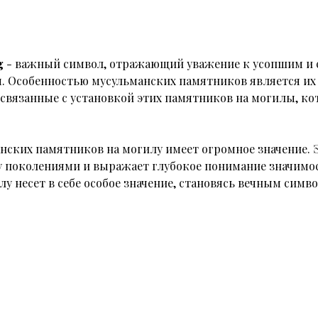
g
- важный символ, отражающий уважение к усопшим и 
 Особенностью мусульманских памятников является их 
связанные с установкой этих памятников на могилы, к
нских памятников на могилу имеет огромное значение. 
у поколениями и выражает глубокое понимание значимо
 несет в себе особое значение, становясь вечным симв