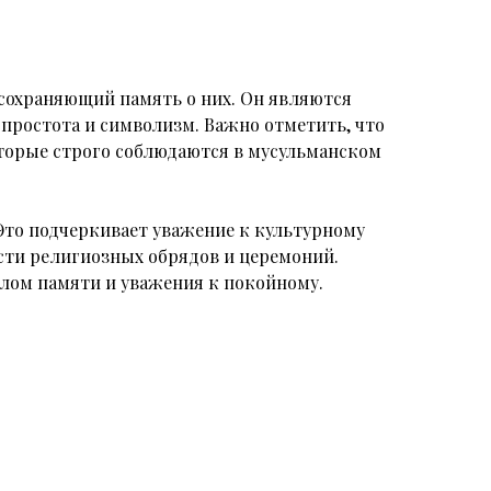
сохраняющий память о них. Он являются
простота и символизм. Важно отметить, что
оторые строго соблюдаются в мусульманском
Это подчеркивает уважение к культурному
сти религиозных обрядов и церемоний.
олом памяти и уважения к покойному.