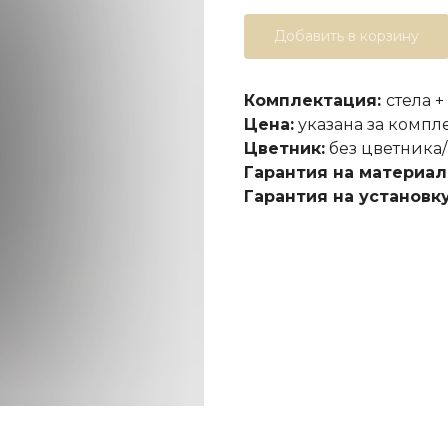
Добавить в корзину
Комплектация:
стела +
Цена:
указана за компл
Цветник:
без цветника/
Гарантия на материал
Гарантия на установку