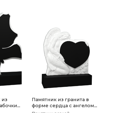
 из
Памятник из гранита в
бабочки
форме сердца с ангелом
П-191