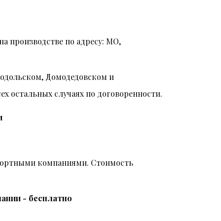
на производстве по адресу: МО,
Подольском, Домодедовском и
всех остальных случаях по договоренности.
и
спортными компаниями. Стоимость
ании - бесплатно