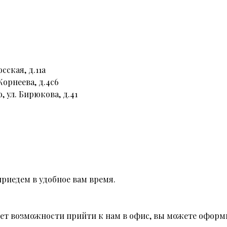
сская, д.11а
Корнеева, д.4с6
, ул. Бирюкова, д.41
риедем в удобное вам время.
 нет возможности прийти к нам в офис, вы можете оформи