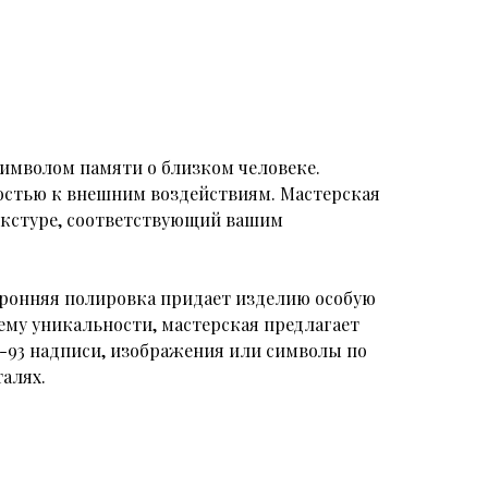
символом памяти о близком человеке.
остью к внешним воздействиям. Мастерская
текстуре, соответствующий вашим
оронняя полировка придает изделию особую
ему уникальности, мастерская предлагает
П-93 надписи, изображения или символы по
алях.