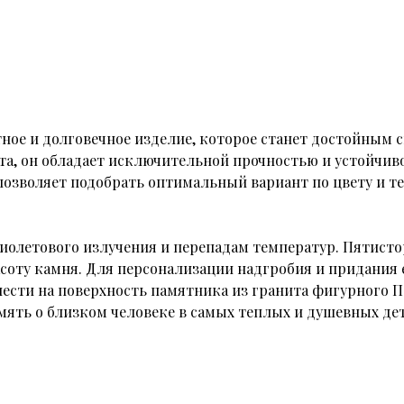
тное и долговечное изделие, которое станет достойным 
та, он обладает исключительной прочностью и устойчив
 позволяет подобрать оптимальный вариант по цвету и 
фиолетового излучения и перепадам температур. Пятист
асоту камня. Для персонализации надгробия и придания 
нести на поверхность памятника из гранита фигурного 
мять о близком человеке в самых теплых и душевных дет