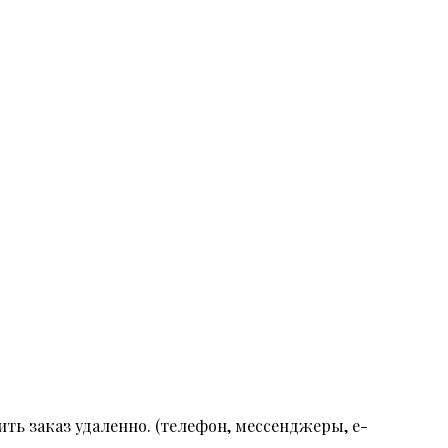
ть заказ удаленно. (телефон, мессенджеры, e-