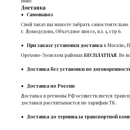
mail)
Доставка
Самовывоз
Свой заказ вы можете забрать самостоятельно 
г. Домодедово, Объездное шоссе, вл. 1, стр 6.
При заказе установки доставка
в Москве, 
Орехово-Зуевском районах
БЕСПЛАТНАЯ
. Во 
Доставка без установки по договоренност
Доставка по России
Доставка в регионы РФ осуществляется тран
доставки рассчитывается по тарифам ТК.
Доставка до терминала транспортной комп