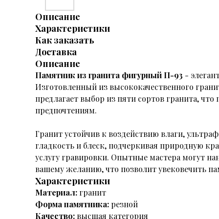
Описание
Характеристики
Как заказать
Доставка
Описание
Памятник из гранита фигурный П-93
-
элеган
Изготовленный из высококачественного грани
предлагает выбор из пяти сортов гранита, что
предпочтениям.
Гранит устойчив к воздействию влаги, ультра
гладкость и блеск, подчеркивая природную кр
услугу гравировки. Опытные мастера могут на
вашему желанию, что позволит увековечить па
Характеристики
Материал:
гранит
Форма памятника:
резной
Качество:
высшая категория