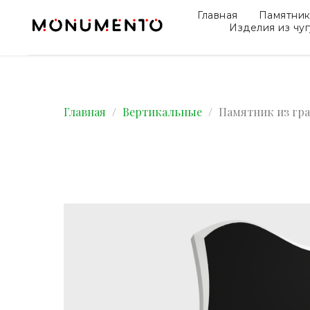
Главная
Памятни
Изделия из чу
Главная
Вертикальные
Памятник из гр