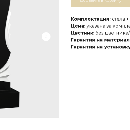
Добавить в корзину
Комплектация:
стела +
Цена:
указана за компл
Цветник:
без цветника/
Гарантия на материал
Гарантия на установку