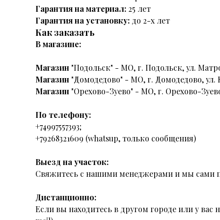
Гарантия на материал:
25 лет
Гарантия на установку:
до 2-х лет
Как заказать
В магазине:
Магазин
"Подольск" - МО, г. Подольск, ул. Матро
Магазин
"Домодедово" - МО, г. Домодедово, ул. 
Магазин
"Орехово-Зуево" - МО, г. Орехово-Зуево
По телефону:
+74997557393;
+79268321609 (whatsup, только сообщения)
Выезд на участок:
Свяжитесь с нашими менеджерами и мы сами п
Дистанционно:
Если вы находитесь в другом городе или у вас