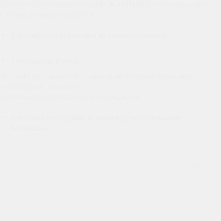
Орехово-Зуевском районах
БЕСПЛАТНАЯ
. Во всех остальных
случаях по договоренности.
Доставка без установки по договоренности
Доставка по России
Доставка в регионы РФ осуществляется транспортными
компаниями. Стоимость
доставки рассчитывается по тарифам ТК.
Доставка до терминала транспортной компании -
бесплатно