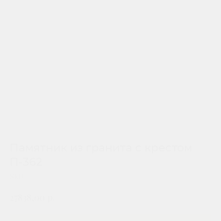
Памятник из гранита с крестом
П-362
SKU:
р.
27838,00