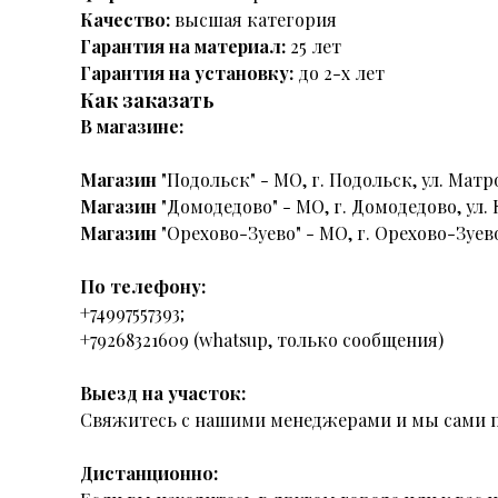
Качество:
высшая категория
Гарантия на материал:
25 лет
Гарантия на установку:
до 2-х лет
Как заказать
В магазине:
Магазин
"Подольск" - МО, г. Подольск, ул. Матро
Магазин
"Домодедово" - МО, г. Домодедово, ул. 
Магазин
"Орехово-Зуево" - МО, г. Орехово-Зуево
По телефону:
+74997557393;
+79268321609 (whatsup, только сообщения)
Выезд на участок:
Свяжитесь с нашими менеджерами и мы сами п
Дистанционно: