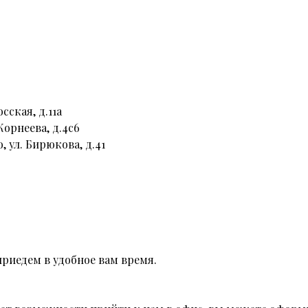
сская, д.11а
Корнеева, д.4с6
, ул. Бирюкова, д.41
риедем в удобное вам время.