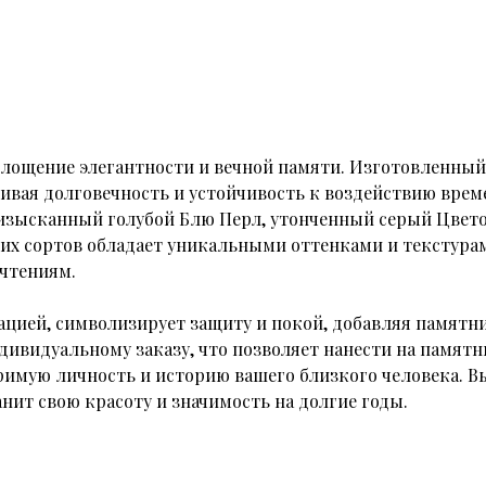
площение элегантности и вечной памяти. Изготовленный
ечивая долговечность и устойчивость к воздействию врем
 изысканный голубой Блю Перл, утонченный серый Цвет
х сортов обладает уникальными оттенками и текстура
чтениям.
ацией, символизирует защиту и покой, добавляя памятн
ивидуальному заказу, что позволяет нанести на памят
мую личность и историю вашего близкого человека. Вы
нит свою красоту и значимость на долгие годы.