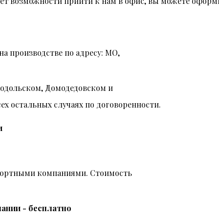
 нет возможности прийти к нам в офис, вы можете оформи
на производстве по адресу: МО,
Подольском, Домодедовском и
всех остальных случаях по договоренности.
и
спортными компаниями. Стоимость
ании - бесплатно