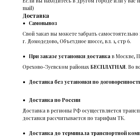
Если вы находитесь в другом городе или у вас
mail)
Доставка
Самовывоз
Свой заказ вы можете забрать самостоятельно 
г. Домодедово, Объездное шоссе, вл. 1, стр 6.
При заказе установки доставка
в Москве, 
Орехово-Зуевском районах
БЕСПЛАТНАЯ
. Во 
Доставка без установки по договоренност
Доставка по России
Доставка в регионы РФ осуществляется тран
доставки рассчитывается по тарифам ТК.
Доставка до терминала транспортной комп