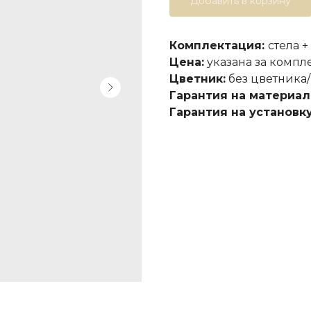
Добавить в корзину
Комплектация:
стела +
Цена:
указана за компл
Цветник:
без цветника/
Гарантия на материал
Гарантия на установку