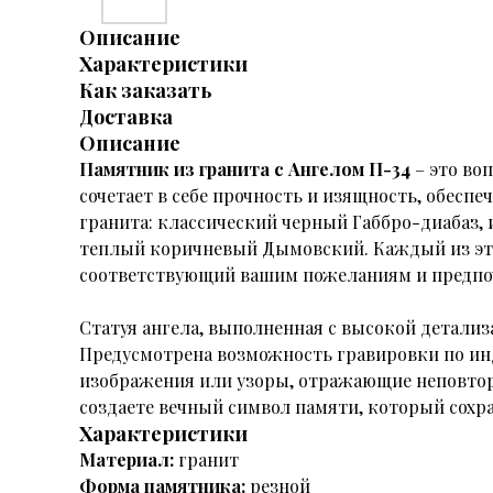
Описание
Характеристики
Как заказать
Доставка
Описание
Памятник из гранита с Ангелом П-34
– это во
сочетает в себе прочность и изящность, обесп
гранита: классический черный Габбро-диабаз,
теплый коричневый Дымовский. Каждый из эти
соответствующий вашим пожеланиям и предпо
Статуя ангела, выполненная с высокой детализ
Предусмотрена возможность гравировки по инд
изображения или узоры, отражающие неповтори
создаете вечный символ памяти, который сохра
Характеристики
Материал:
гранит
Форма памятника:
резной