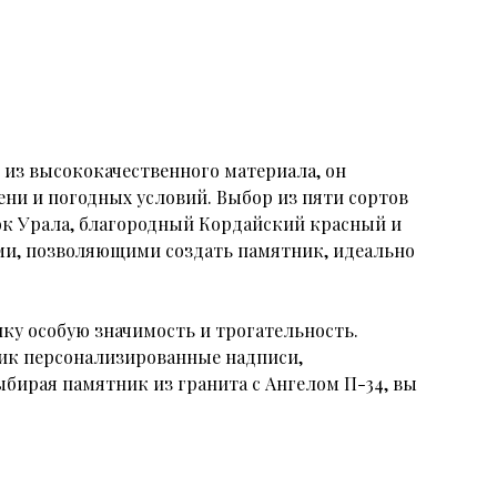
 из высококачественного материала, он
ени и погодных условий. Выбор из пяти сортов
ок Урала, благородный Кордайский красный и
ми, позволяющими создать памятник, идеально
ику особую значимость и трогательность.
ник персонализированные надписи,
бирая памятник из гранита с Ангелом П-34, вы