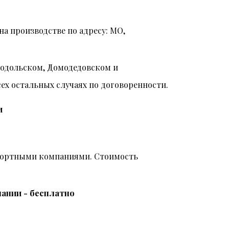
на производстве по адресу: МО,
Подольском, Домодедовском и
всех остальных случаях по договоренности.
и
спортными компаниями. Стоимость
ании - бесплатно