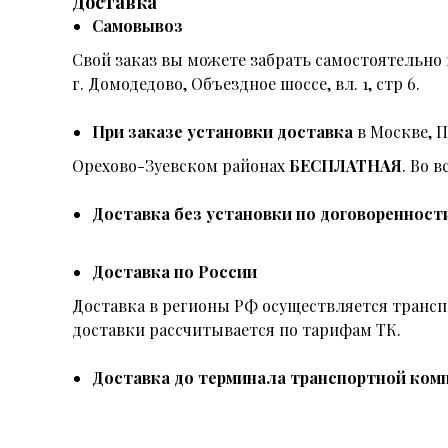
Доставка
Самовывоз
Свой заказ вы можете забрать самостоятельно 
г. Домодедово, Объездное шоссе, вл. 1, стр 6.
При заказе установки доставка
в Москве, 
Орехово-Зуевском районах
БЕСПЛАТНАЯ
. Во 
Доставка без установки по договоренност
Доставка по России
Доставка в регионы РФ осуществляется тран
доставки рассчитывается по тарифам ТК.
Доставка до терминала транспортной комп