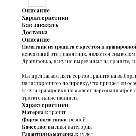
Описание
Характеристики
Как заказать
Доставка
Описание
Памятник из гранита с крестом и драпировко
венчающий этот памятник, является символом 
Драпировка, искусно вырезанная на граните, 
Мы предлагаем пять сортов гранита на выбор,
пятистороннюю полировку, что придает ей осо
услуга гравировки позволяет персонализироват
трогательные надписи.
Характеристики
Материал:
гранит
Форма памятника:
резной
Качество:
высшая категория
Гарантия на материал:
25 лет