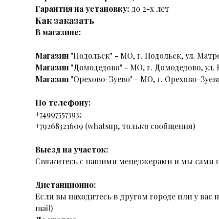
Гарантия на установку:
до 2-х лет
Как заказать
В магазине:
Магазин
"Подольск" - МО, г. Подольск, ул. Матро
Магазин
"Домодедово" - МО, г. Домодедово, ул. 
Магазин
"Орехово-Зуево" - МО, г. Орехово-Зуево
По телефону:
+74997557393;
+79268321609 (whatsup, только сообщения)
Выезд на участок:
Свяжитесь с нашими менеджерами и мы сами п
Дистанционно:
Если вы находитесь в другом городе или у вас
mail)