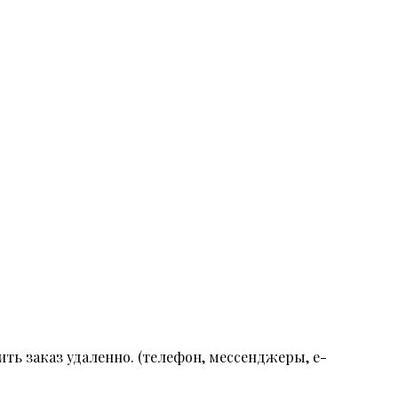
ть заказ удаленно. (телефон, мессенджеры, e-