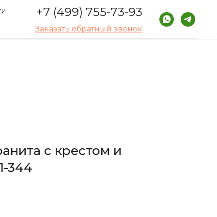
+7 (499) 755-73-93
ти
Заказать обратный звонок
ранита с крестом и
П-344