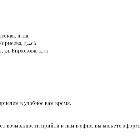
сская, д.11а
Корнеева, д.4с6
, ул. Бирюкова, д.41
риедем в удобное вам время.
 нет возможности прийти к нам в офис, вы можете оформи