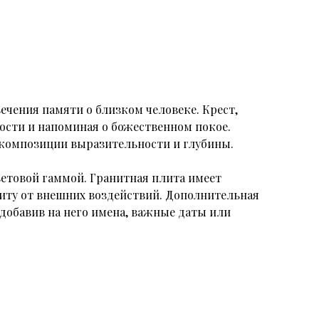
чения памяти о близком человеке. Крест,
ости и напоминая о божественном покое.
я композиции выразительности и глубины.
ветовой гаммой. Гранитная плита имеет
щиту от внешних воздействий. Дополнительная
 добавив на него имена, важные даты или