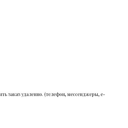
ть заказ удаленно. (телефон, мессенджеры, e-