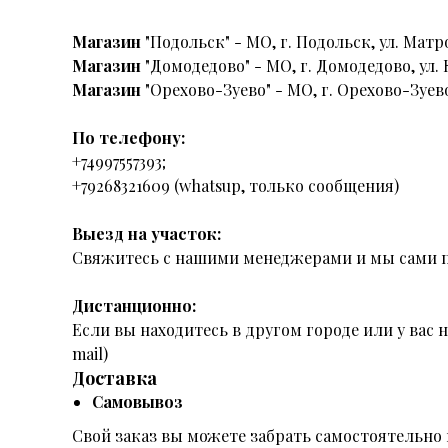
Магазин
"Подольск" - МО, г. Подольск, ул. Матро
Магазин
"Домодедово" - МО, г. Домодедово, ул. 
Магазин
"Орехово-Зуево" - МО, г. Орехово-Зуево
По телефону:
+74997557393;
+79268321609 (whatsup, только сообщения)
Выезд на участок:
Свяжитесь с нашими менеджерами и мы сами п
Дистанционно:
Если вы находитесь в другом городе или у вас
mail)
Доставка
Самовывоз
Свой заказ вы можете забрать самостоятельно 