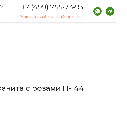
+7 (499) 755-73-93
ти
Заказать обратный звонок
ранита с розами П-144