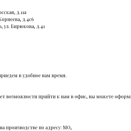
сская, д.11а
Корнеева, д.4с6
, ул. Бирюкова, д.41
риедем в удобное вам время.
 нет возможности прийти к нам в офис, вы можете оформи
на производстве по адресу: МО,