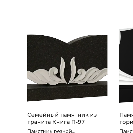
Семейный памятник из
Памя
гранита Книга П-97
гори
Памятник резной,
Памя