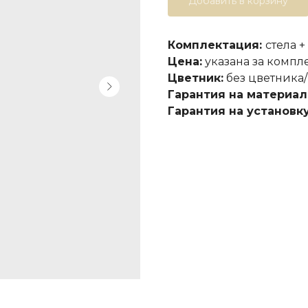
Добавить в корзину
Комплектация:
стела +
Цена:
указана за компл
Цветник:
без цветника/
Гарантия на материал
Гарантия на установку