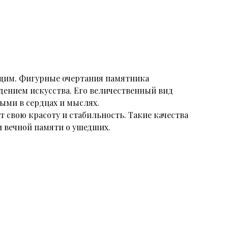
щим. Фигурные очертания памятника
дением искусства. Его величественный вид
выми в сердцах и мыслях.
т свою красоту и стабильность. Такие качества
 вечной памяти о ушедших.