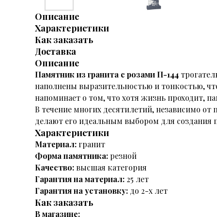
Описание
Характеристики
Как заказать
Доставка
Описание
Памятник из гранита с розами П-144
трогател
наполнены выразительностью и тонкостью, что
напоминает о том, что хотя жизнь проходит, па
В течение многих десятилетий, независимо от 
делают его идеальным выбором для создания 
Характеристики
Материал:
гранит
Форма памятника:
резной
Качество:
высшая категория
Гарантия на материал:
25 лет
Гарантия на установку:
до 2-х лет
Как заказать
В магазине: