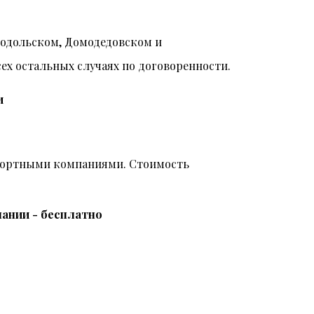
Подольском, Домодедовском и
всех остальных случаях по договоренности.
и
спортными компаниями. Стоимость
ании - бесплатно