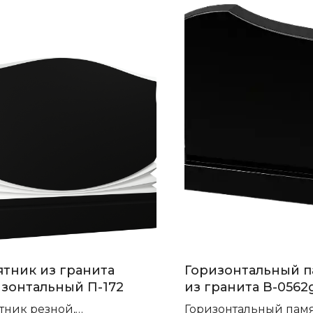
тник из гранита
Горизонтальный 
зонтальный П-172
из гранита B-0562
тник резной,
Горизонтальный пам