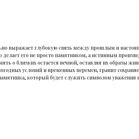
ьно
выражает глубокую связь между прошлым и настоя
 делает его не просто памятником, а истинным произве
мять о близких остается вечной, оставляя их образы жи
погодных условий и временных перемен, гранит сохраняе
памятника, который будет служить символом уважения и