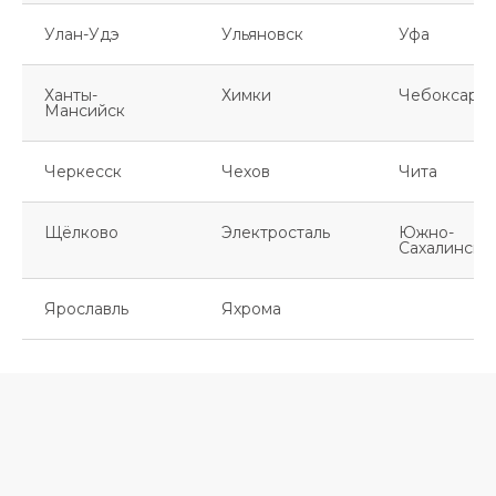
Улан-Удэ
Ульяновск
Уфа
Ханты-
Химки
Чебоксары
Мансийск
Черкесск
Чехов
Чита
Щёлково
Электросталь
Южно-
Сахалинск
Ярославль
Яхрома