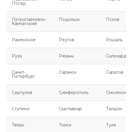
Посад
Петропавловск-
Подольск
Псков
Камчатский
Раменское
Реутов
Рошаль
Руза
Рязань
Салехард
Санкт-
Саранск
Саратов
Петербург
Серпухов
Симферополь
Смоленск
Ступино
Сыктывкар
Талдом
Тверь
Томск
Тула