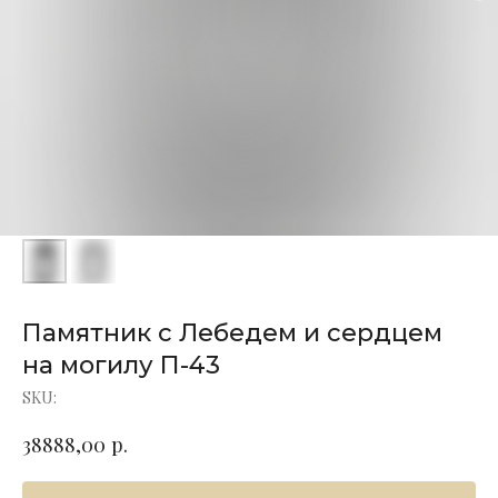
Памятник с Лебедем и сердцем
на могилу П-43
SKU:
р.
38888,00