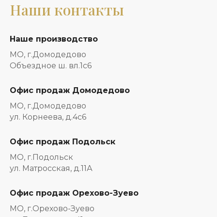
Наши контакты
Наше производство
МО, г.Домодедово
Объездное ш. вл.1с6
Офис продаж Домодедово
МО, г.Домодедово
ул. Корнеева, д.4с6
Офис продаж Подольск
МО, г.Подольск
ул. Матросская, д.11А
Офис продаж Орехово-Зуево
МО, г.Орехово-Зуево