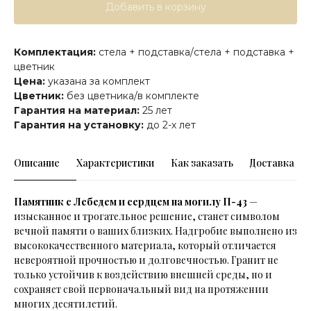
Добавить в корзину
Комплектация:
стела + подставка/стела + подставка +
цветник
Цена:
указана за комплект
Цветник:
без цветника/в комплекте
Гарантия на материал:
25 лет
Гарантия на установку:
до 2-х лет
Описание
Характеристики
Как заказать
Доставка
Памятник с Лебедем и сердцем на могилу П-43
—
изысканное и трогательное решение, станет символом
вечной памяти о ваших близких. Надгробие выполнено из
высококачественного материала, который отличается
невероятной прочностью и долговечностью. Гранит не
только устойчив к воздействию внешней среды, но и
сохраняет свой первоначальный вид на протяжении
многих десятилетий.