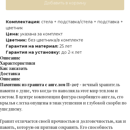
Добавить в корзину
Комплектация:
стела + подставка/стела + подставка +
цветник
Цена:
указана за комплект
Цветник:
без цветника/в комплекте
Гарантия на материал:
25 лет
Гарантия на установку:
до 2-х лет
Описание
Характеристики
Как заказать
Доставка
Описание
Памятник из гранита с ангелом П-207
- вечный хранитель
памяти о душе, что когда-то наполняла этот мир теплом и
светом. В центре композиции фигура скорбящего ангела, его
крылья слегка опущены в знак утешения и глубокой скорби по
ушедшему.
Гранит отличается своей прочностью и долговечностью, как и
память, которую он призван сохранять. Его способность