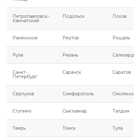
Петропавловск-
Подольск
Псков
Камчатский
Раменское
Реутов
Рошаль
Руза
Рязань
Салехард
Санкт-
Саранск
Саратов
Петербург
Серпухов
Симферополь
Смоленск
Ступино
Сыктывкар
Талдом
Тверь
Томск
Тула