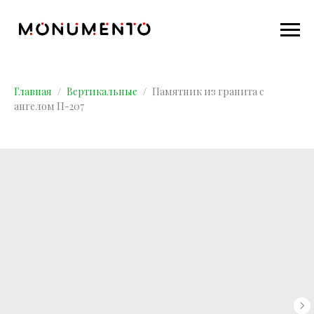
Главная
Вертикальные
Памятник из гранита с
ангелом П-207