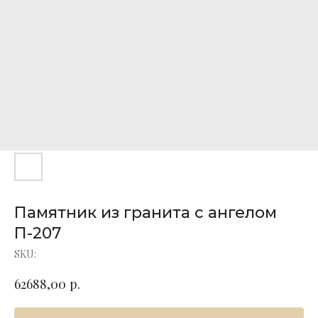
Памятник из гранита с ангелом
П-207
SKU:
р.
62688,00