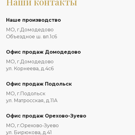
Наши контакты
Наше производство
МО, г.Домодедово
Объездное ш. вл.1с6
Офис продаж Домодедово
МО, г.Домодедово
ул. Корнеева, д.4с6
Офис продаж Подольск
МО, г.Подольск
ул. Матросская, д.11А
Офис продаж Орехово-Зуево
МО, г.Орехово-Зуево
ул. Бирюкова, д.41