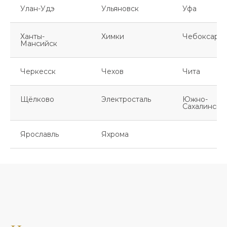
Улан-Удэ
Ульяновск
Уфа
Ханты-
Химки
Чебоксары
Мансийск
Черкесск
Чехов
Чита
Щёлково
Электросталь
Южно-
Сахалинск
Ярославль
Яхрома