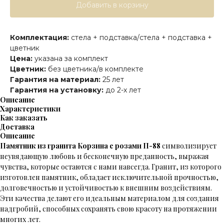
Добавить в корзину
Комплектация:
стела + подставка/стела + подставка +
цветник
Цена:
указана за комплект
Цветник:
без цветника/в комплекте
Гарантия на материал:
25 лет
Гарантия на установку:
до 2-х лет
Описание
Характеристики
Как заказать
Доставка
Описание
Памятник из гранита Корзина с розами П-88
символизирует
неувядающую любовь и бесконечную преданность, выражая
чувства, которые остаются с нами навсегда. Гранит, из которого
изготовлен памятник, обладает исключительной прочностью,
долговечностью и устойчивостью к внешним воздействиям.
Эти качества делают его идеальным материалом для создания
надгробий, способных сохранять свою красоту на протяжении
многих лет.