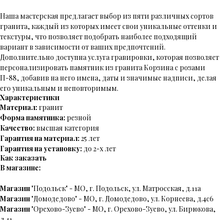
Наша мастерская предлагает выбор из пяти различных сортов
гранита, каждый из которых имеет свои уникальные оттенки и
текстуры, что позволяет подобрать наиболее подходящий
вариант в зависимости от ваших предпочтений.
Дополнительно доступна услуга гравировки, которая позволяет
персонализировать памятник из гранита Корзина с розами
П-88, добавив на него имена, даты и значимые надписи, делая
его уникальным и неповторимым.
Характеристики
Материал:
гранит
Форма памятника:
резной
Качество:
высшая категория
Гарантия на материал:
25 лет
Гарантия на установку:
до 2-х лет
Как заказать
В магазине:
Магазин
"Подольск" - МО, г. Подольск, ул. Матросская, д.11а
Магазин
"Домодедово" - МО, г. Домодедово, ул. Корнеева, д.4с6
Магазин
"Орехово-Зуево" - МО, г. Орехово-Зуево, ул. Бирюкова,
д.41