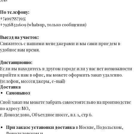
По телефону:
+74997557393;
+79268321609 (whatsup, только сообщения)
Выезд на участок:
Свяжитесь с нашими менеджерами и мы сами приедем в
удобное вам время.
Дистанционно:
Если вы находитесь в другом городе или у вас нет возможности
прийти к нам в офис, вы можете оформить заказ удаленно.
(телефон, мессенджеры, e-mail)
Доставка
Самовывоз
Свой заказ вы можете забрать самостоятельно на производстве
по адресу: МО,
г. Домодедово, Объездное шоссе, вл. 1, стр 6.
При заказе установки доставка
в Москве, Подольском,
Домодедовском и