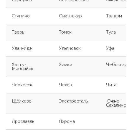
Ступино
Сыктывкар
Талдом
Тверь
Томск
Тула
Улан-Удэ
Ульяновск
Уфа
Ханты-
Химки
Чебоксары
Мансийск
Черкесск
Чехов
Чита
Щёлково
Электросталь
Южно-
Сахалинск
Ярославль
Яхрома