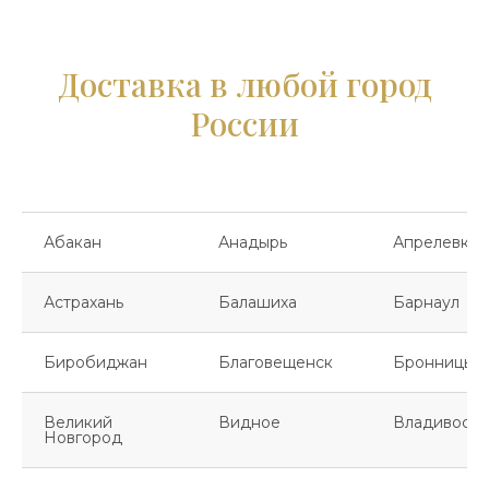
Доставка в любой город
России
Абакан
Анадырь
Апрелевка
Астрахань
Балашиха
Барнаул
Биробиджан
Благовещенск
Бронницы
Великий
Видное
Владивосто
Новгород