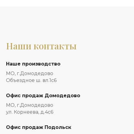
Наши контакты
Наше производство
МО, г.Домодедово
Объездное ш. вл.1с6
Офис продаж Домодедово
МО, г.Домодедово
ул. Корнеева, д.4с6
Офис продаж Подольск