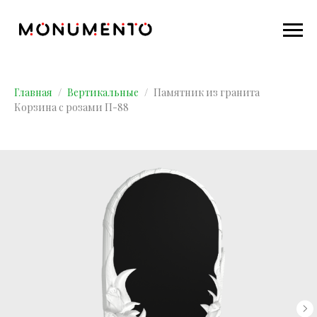
Главная
Вертикальные
Памятник из гранита
Корзина с розами П-88