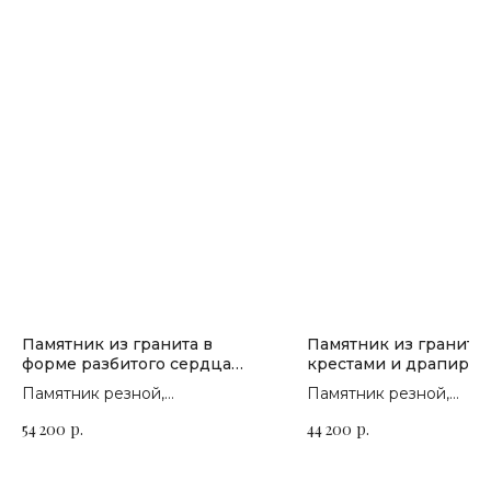
Памятник из гранита в
Памятник из гранита 
форме разбитого сердца
крестами и драпиров
П-183
П-100
Памятник резной,
Памятник резной,
горизонтальный. Сорт гранита
горизонтальный. Сорт 
54 200
р.
44 200
р.
на выбор
на выбор