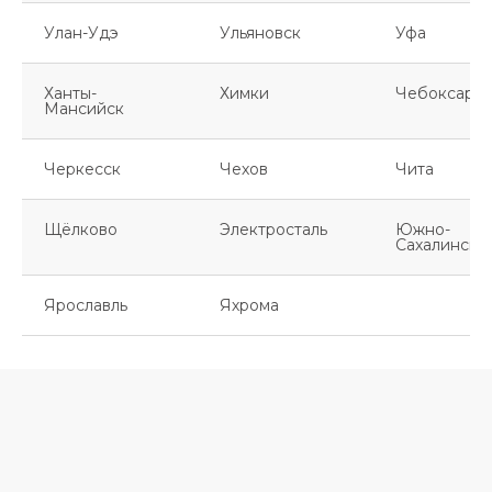
Улан-Удэ
Ульяновск
Уфа
Ханты-
Химки
Чебоксары
Мансийск
Черкесск
Чехов
Чита
Щёлково
Электросталь
Южно-
Сахалинск
Ярославль
Яхрома