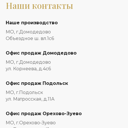
Наши контакты
Наше производство
МО, г.Домодедово
Объездное ш. вл.1с6
Офис продаж Домодедово
МО, г.Домодедово
ул. Корнеева, д.4с6
Офис продаж Подольск
МО, г.Подольск
ул. Матросская, д.11А
Офис продаж Орехово-Зуево
МО, г.Орехово-Зуево