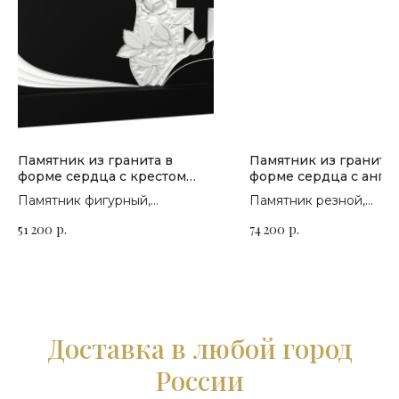
Памятник из гранита в
Памятник из гранита 
форме сердца с крестом
форме сердца с анге
П-249
П-191
Памятник фигурный,
Памятник резной,
горизонтальный. Сорт гранита
горизонтальный. Сорт 
51 200
р.
74 200
р.
на выбор
на выбор
Доставка в любой город
России