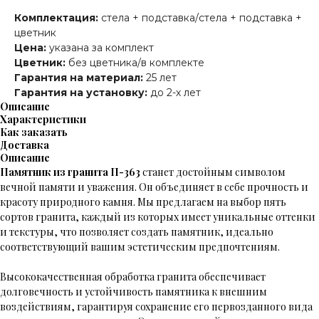
Комплектация:
стела + подставка/стела + подставка +
цветник
Цена:
указана за комплект
Цветник:
без цветника/в комплекте
Гарантия на материал:
25 лет
Гарантия на установку:
до 2-х лет
Описание
Характеристики
Как заказать
Доставка
Описание
Памятник из гранита П-363
станет достойным символом
вечной памяти и уважения. Он объединяет в себе прочность и
красоту природного камня. Мы предлагаем на выбор пять
сортов гранита, каждый из которых имеет уникальные оттенки
и текстуры, что позволяет создать памятник, идеально
соответствующий вашим эстетическим предпочтениям.
Высококачественная обработка гранита обеспечивает
долговечность и устойчивость памятника к внешним
воздействиям, гарантируя сохранение его первозданного вида