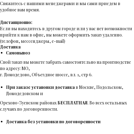
Свяжитесь с нашими менеджерами и мы сами приедем в
удобное вам время.
Дистанционно:
Если вы находитесь в другом городе или у вас нет возможности
прийти к нам в офис, вы можете оформить заказ удаленно.
(телефон, мессенджеры, e-mail)
Доставка
Самовывоз
Свой заказ вы можете забрать самостоятельно на производстве
по адресу: МО,
г. Домодедово, Объездное шоссе, вл. 1, стр 6.
При заказе установки доставка
в Москве, Подольском,
Домодедовском и
Орехово-Зуевском районах
БЕСПЛАТНАЯ
. Во всех остальных
случаях по договоренности.
Доставка без установки по договоренности