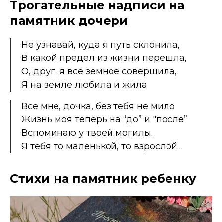
Трогательные надписи на
памятник дочери
Не узнавай, куда я путь склонила,
В какой предел из жизни перешла,
О, друг, я все земное совершила,
Я на земле любила и жила
Все мне, дочка, без тебя не мило
Жизнь моя теперь на “до” и "после”
Вспоминаю у твоей могилы.
Я тебя то маленькой, то взрослой…
Стихи на памятник ребенку