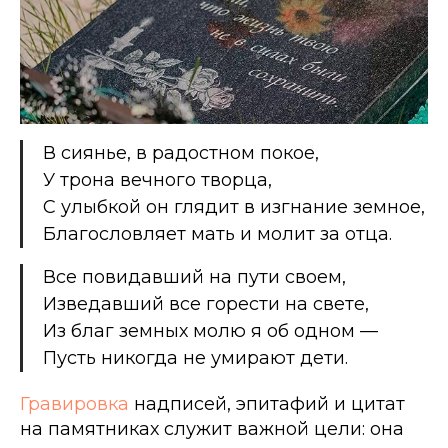
В сиянье, в радостном покое,
У трона вечного творца,
С улыбкой он глядит в изгнание земное,
Благословляет мать и молит за отца.
Все повидавший на пути своем,
Изведавший все горести на свете,
Из благ земных молю я об одном —
Пусть никогда не умирают дети.
Гравировка
надписей, эпитафий и цитат
на памятниках служит важной цели: она