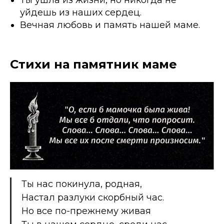
уйдешь из наших сердец.
Вечная любовь и память нашей маме.
Стихи на памятник маме
Ты нас покинула, родная,
Настал разлуки скорбный час.
Но все по-прежнему живая