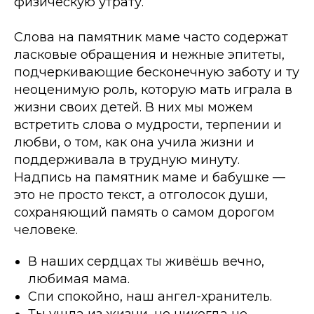
физическую утрату.
Слова на памятник маме часто содержат
ласковые обращения и нежные эпитеты,
подчеркивающие бесконечную заботу и ту
неоценимую роль, которую мать играла в
жизни своих детей. В них мы можем
встретить слова о мудрости, терпении и
любви, о том, как она учила жизни и
поддерживала в трудную минуту.
Надпись на памятник маме и бабушке —
это не просто текст, а отголосок души,
сохраняющий память о самом дорогом
человеке.
В наших сердцах ты живёшь вечно,
любимая мама.
Спи спокойно, наш ангел-хранитель.
Ты ушла из жизни, но никогда не