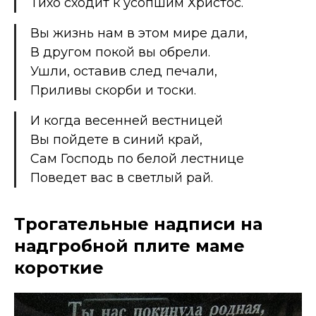
Тихо сходит к усопшим Христос.
Вы жизнь нам в этом мире дали,
В другом покой вы обрели.
Ушли, оставив след печали,
Приливы скорби и тоски.
И когда весенней вестницей
Вы пойдете в синий край,
Сам Господь по белой лестнице
Поведет вас в светлый рай.
Трогательные надписи на
надгробной плите маме
короткие