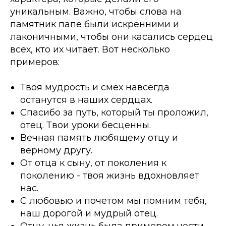
уникальным. Важно, чтобы слова на
памятник папе были искренними и
лаконичными, чтобы они касались сердец
всех, кто их читает. Вот несколько
примеров:
Твоя мудрость и смех навсегда
останутся в наших сердцах.
Спасибо за путь, который ты проложил,
отец. Твои уроки бесценны.
Вечная память любящему отцу и
верному другу.
От отца к сыну, от поколения к
поколению - твоя жизнь вдохновляет
нас.
С любовью и почетом мы помним тебя,
наш дорогой и мудрый отец.