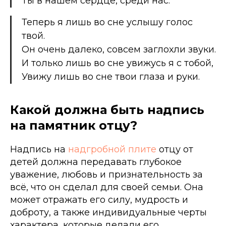
Ты в нашем сердце, среди нас.
Теперь я лишь во сне услышу голос
твой.
Он очень далеко, совсем заглохли звуки.
И только лишь во сне увижусь я с тобой,
Увижу лишь во сне твои глаза и руки.
Какой должна быть надпись
на памятник отцу?
Надпись на
надгробной плите
отцу от
детей должна передавать глубокое
уважение, любовь и признательность за
всё, что он сделал для своей семьи. Она
может отражать его силу, мудрость и
доброту, а также индивидуальные черты
характера, которые делали его