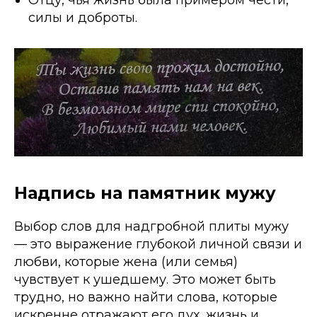
Отцу, чья жизнь была примером чести,
силы и доброты.
Надпись на памятник мужу
Выбор слов для надгробной плиты мужу
— это выражение глубокой личной связи и
любви, которые жена (или семья)
чувствует к ушедшему. Это может быть
трудно, но важно найти слова, которые
искренне отражают его дух, жизнь и