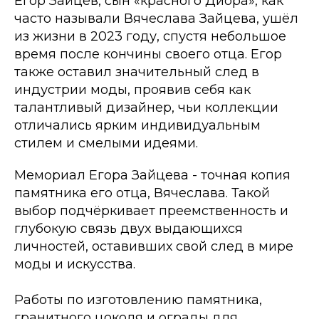
Егор Зайцев, сын «красного Диора», как
часто называли Вячеслава Зайцева, ушёл
из жизни в 2023 году, спустя небольшое
время после кончины своего отца. Егор
также оставил значительный след в
индустрии моды, проявив себя как
талантливый дизайнер, чьи коллекции
отличались ярким индивидуальным
стилем и смелыми идеями.
Мемориал Егора Зайцева - точная копия
памятника его отца, Вячеслава. Такой
выбор подчёркивает преемственность и
глубокую связь двух выдающихся
личностей, оставивших свой след в мире
моды и искусства.
Работы по изготовлению памятника,
гранитного цоколя и ограды для