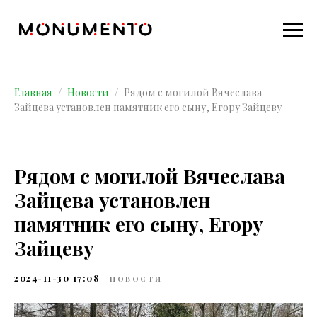
Главная
Новости
Рядом с могилой Вячеслава
Зайцева установлен памятник его сыну, Егору Зайцеву
Рядом с могилой Вячеслава
Зайцева установлен
памятник его сыну, Егору
Зайцеву
2024-11-30 17:08
НОВОСТИ