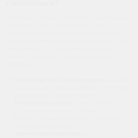
памятника?
Цветник должен сочетаться с памятником
по стилю, цвету и материалу. Если
памятник выполнен из чёрного гранита,
бордюры цветника лучше выбирать в том
же оттенке. Для памятников из серого
гранита подойдут светлые или серые
бордюры.
Определитесь с назначением.
Хотите
посадить цветы или оставить место для
декоративной композиции?
Учитывайте климат.
В холодных
регионах лучше использовать
морозостойкие материалы, такие как
гранит или мрамор.
Проконсультируйтесь со