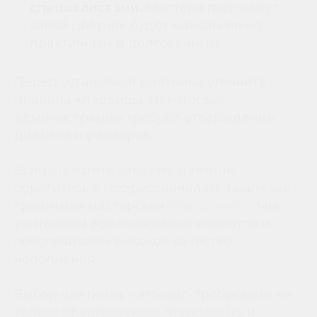
специалистами.
Мастера подскажут,
какой цветник будет максимально
практичным и долговечным.
Перед установкой цветника уточните
правила кладбища. Некоторые
администрации требуют утверждения
дизайна и размеров.
Если вы хотите заказать цветник,
обратитесь к профессионалам, таким как
гранитная мастерская
Monumento
. Мы
учитываем все пожелания клиентов и
обеспечиваем высокое качество
исполнения.
Выбор цветника – это шаг, требующий не
только практического подхода, но и