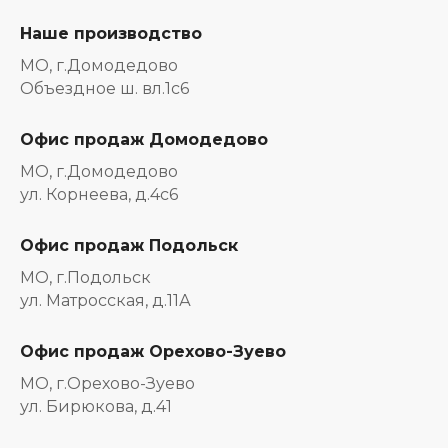
Наше производство
МО, г.Домодедово
Объездное ш. вл.1с6
Офис продаж Домодедово
МО, г.Домодедово
ул. Корнеева, д.4с6
Офис продаж Подольск
МО, г.Подольск
ул. Матросская, д.11А
Офис продаж Орехово-Зуево
МО, г.Орехово-Зуево
ул. Бирюкова, д.41