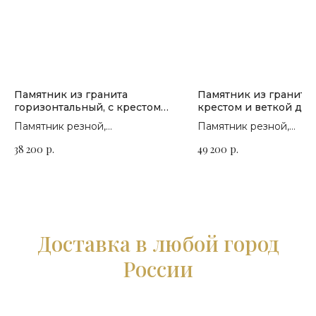
Памятник из гранита
Памятник из гранита 
горизонтальный, с крестом
крестом и веткой дер
и драпировкой П-180
П-171
Памятник резной,
Памятник резной,
горизонтальный. Сорт гранита
горизонтальный. Сорт 
38 200
р.
49 200
р.
на выбор
на выбор
Доставка в любой город
России