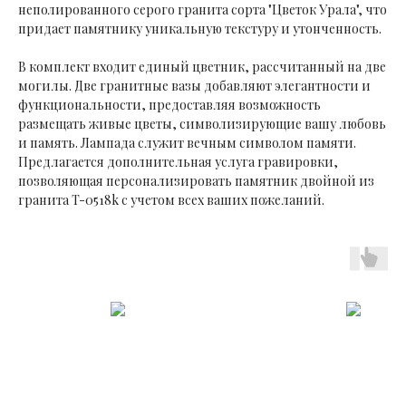
неполированного серого гранита сорта "Цветок Урала", что
придает памятнику уникальную текстуру и утонченность.
В комплект входит единый цветник, рассчитанный на две
могилы. Две гранитные вазы добавляют элегантности и
функциональности, предоставляя возможность
размещать живые цветы, символизирующие вашу любовь
и память. Лампада служит вечным символом памяти.
Предлагается дополнительная услуга гравировки,
позволяющая персонализировать памятник двойной из
гранита T-0518k с учетом всех ваших пожеланий.