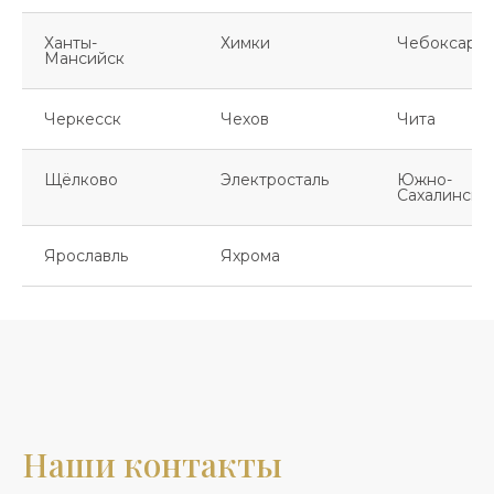
Ханты-
Химки
Чебоксары
Мансийск
Черкесск
Чехов
Чита
Щёлково
Электросталь
Южно-
Сахалинск
Ярославль
Яхрома
Наши контакты