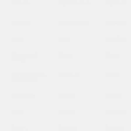
Нальчик
Наро-Фоминск
Нарьян-Мар
Ногинск
Новосибирск
Одинцово
Омск
Орёл
Оренбург
Павловский
Пенза
Пермь
Посад
Петропавловск-
Подольск
Псков
Камчатский
Раменское
Реутов
Рошаль
Руза
Рязань
Салехард
Санкт-
Саранск
Саратов