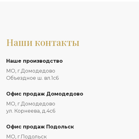
Наши контакты
Наше производство
МО, г.Домодедово
Объездное ш. вл.1с6
Офис продаж Домодедово
МО, г.Домодедово
ул. Корнеева, д.4с6
Офис продаж Подольск
МО, г.Подольск