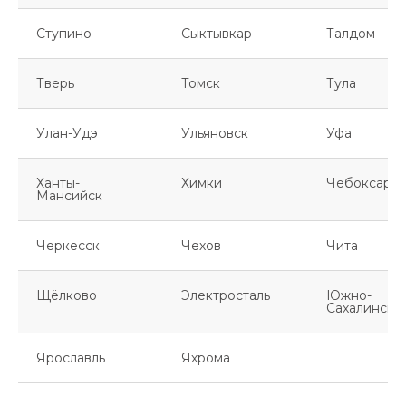
Ступино
Сыктывкар
Талдом
Тверь
Томск
Тула
Улан-Удэ
Ульяновск
Уфа
Ханты-
Химки
Чебоксары
Мансийск
Черкесск
Чехов
Чита
Щёлково
Электросталь
Южно-
Сахалинск
Ярославль
Яхрома