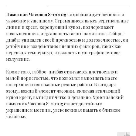
Памятник Часовня S-0010g
символизирует вечность и
уважение к ушедшему. Стремящиеся ввысь вертикальные
линии и крест, коронующий купол, подчеркивают
возвышенность и духовность такого памятника. Габбро-
диабаз уникален своей прочностью и долговечностью, он
устойчив к воздействию внешних факторов, таких как
перепады температур, влажность и ультрафиолетовое
излучение.
Кроме того, габбро-диабаз отличается плотностью и
малой пористостью, что позволяет выполнять на его
поверхности изысканные резные работы. Благодаря
этому, каждый элемент часовни, включая венчающий
купол крест, выглядит четко и детально. Христианский
памятник Часовня S-0010g станет достойным
украшением могилы, увековечивая память о близком
человеке.