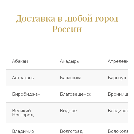
Доставка в любой город
России
Абакан
Анадырь
Апрелевка
Астрахань
Балашиха
Барнаул
Биробиджан
Благовещенск
Бронницы
Великий
Видное
Владивосто
Новгород
Владимир
Волгоград
Волоколамс