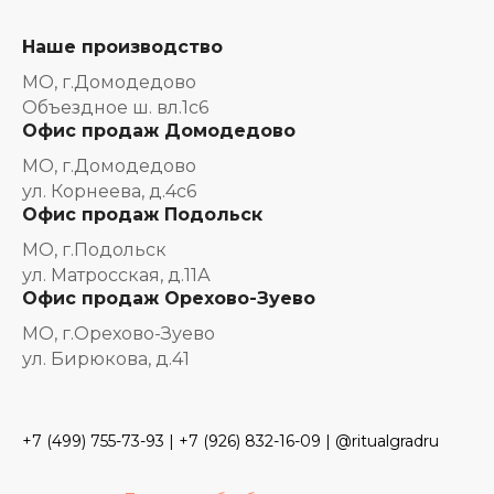
Наше производство
МО, г.Домодедово
Объездное ш. вл.1с6
Офис продаж Домодедово
МО, г.Домодедово
ул. Корнеева, д.4с6
Офис продаж Подольск
МО, г.Подольск
ул. Матросская, д.11А
Офис продаж Орехово-Зуево
МО, г.Орехово-Зуево
ул. Бирюкова, д.41
+7 (499) 755-73-93
|
+7 (926) 832-16-09
| @ritualgradru