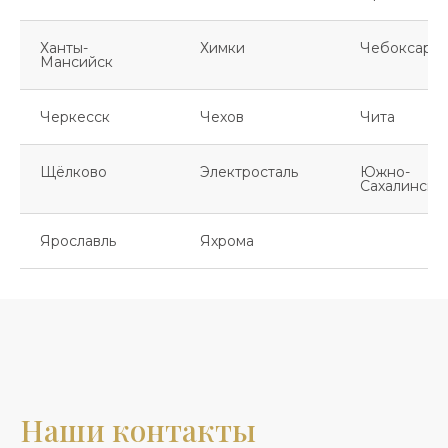
Ханты-
Химки
Чебоксары
Мансийск
Черкесск
Чехов
Чита
Щёлково
Электросталь
Южно-
Сахалинск
Ярославль
Яхрома
Наши контакты