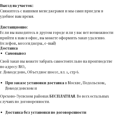
Выезд на участок:
Свяжитесь с нашими менеджерами и мы сами приедем в
удобное вам время.
Дистанционно:
Если вы находитесь в другом городе или у вас нет возможности
прийти к нам в офис, вы можете оформить заказ удаленно.
(телефон, мессенджеры, e-mail)
Доставка
Самовывоз
Свой заказ вы можете забрать самостоятельно на производстве
по адресу: МО,
г. Домодедово, Объездное шоссе, вл. 1, стр 6.
При заказе установки доставка
в Москве, Подольском,
Домодедовском и
Орехово-Зуевском районах
БЕСПЛАТНАЯ
. Во всех остальных
случаях по договоренности.
Доставка без установки по договоренности