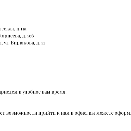
сская, д.11а
Корнеева, д.4с6
, ул. Бирюкова, д.41
риедем в удобное вам время.
 нет возможности прийти к нам в офис, вы можете оформи