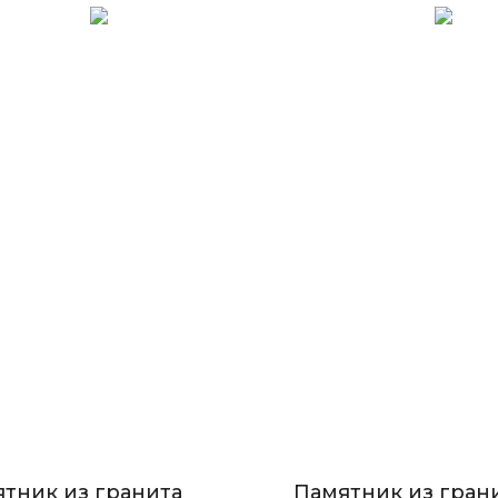
тник из гранита
Памятник из гран