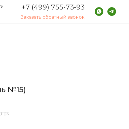
+7 (499) 755-73-93
ти
Заказать обратный звонок
ь №15)
р.
0