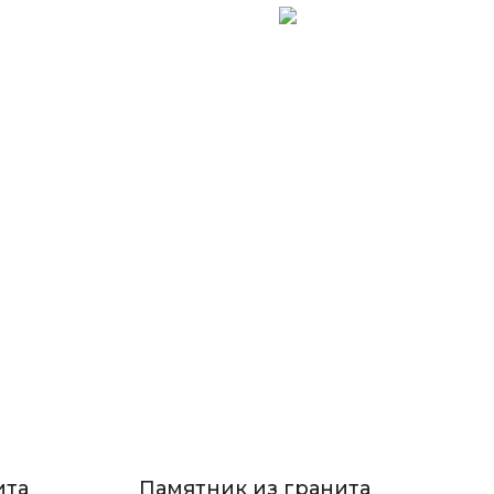
ита
Памятник из гранита