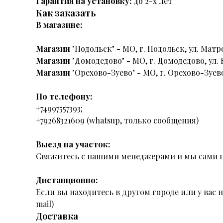
Гарантия на установку:
до 2-х лет
Как заказать
В магазине:
Магазин
"Подольск" - МО, г. Подольск, ул. Матро
Магазин
"Домодедово" - МО, г. Домодедово, ул. 
Магазин
"Орехово-Зуево" - МО, г. Орехово-Зуево
По телефону:
+74997557393;
+79268321609 (whatsup, только сообщения)
Выезд на участок:
Свяжитесь с нашими менеджерами и мы сами п
Дистанционно:
Если вы находитесь в другом городе или у вас
mail)
Доставка