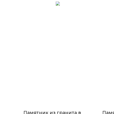
Памятник из гранита в
Памя