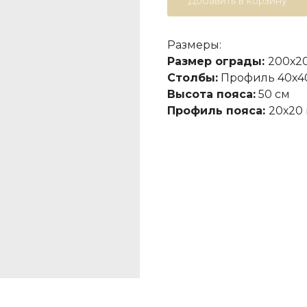
Добавить в корзину
Размеры:
Размер ограды:
200х2
Столбы:
Профиль 40х4
Высота пояса:
50 см
Профиль пояса:
20х20