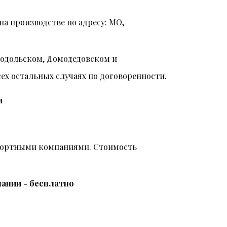
на производстве по адресу: МО,
Подольском, Домодедовском и
всех остальных случаях по договоренности.
и
спортными компаниями. Стоимость
ании - бесплатно