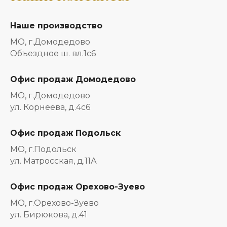
Наше производство
МО, г.Домодедово
Объездное ш. вл.1с6
Офис продаж Домодедово
МО, г.Домодедово
ул. Корнеева, д.4с6
Офис продаж Подольск
МО, г.Подольск
ул. Матросская, д.11А
Офис продаж Орехово-Зуево
МО, г.Орехово-Зуево
ул. Бирюкова, д.41