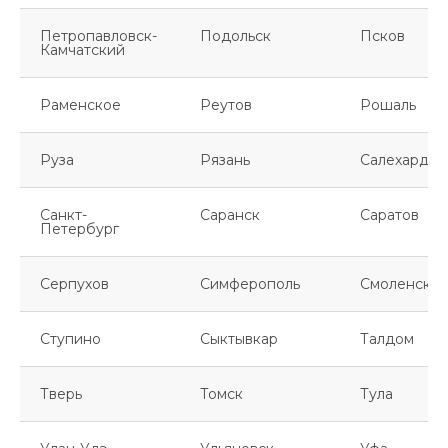
Петропавловск-
Подольск
Псков
Камчатский
Раменское
Реутов
Рошаль
Руза
Рязань
Салехард
Санкт-
Саранск
Саратов
Петербург
Серпухов
Симферополь
Смоленск
Ступино
Сыктывкар
Талдом
Тверь
Томск
Тула