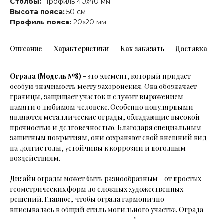
Столбы:
Профиль 40х40 мм
Высота пояса:
50 см
Профиль пояса:
20х20 мм
Описание
Характеристики
Как заказать
Доставка
Ограда (Модель №8)
- это элемент, который придает
особую значимость месту захоронения. Она обозначает
границы, защищает участок и служит выражением
памяти о любимом человеке. Особенно популярными
являются металлические ограды, обладающие высокой
прочностью и долговечностью. Благодаря специальным
защитным покрытиям, они сохраняют свой внешний вид
на долгие годы, устойчивы к коррозии и погодным
воздействиям.
Дизайн ограды может быть разнообразным - от простых
геометрических форм до сложных художественных
решений. Главное, чтобы ограда гармонично
вписывалась в общий стиль могильного участка. Ограда