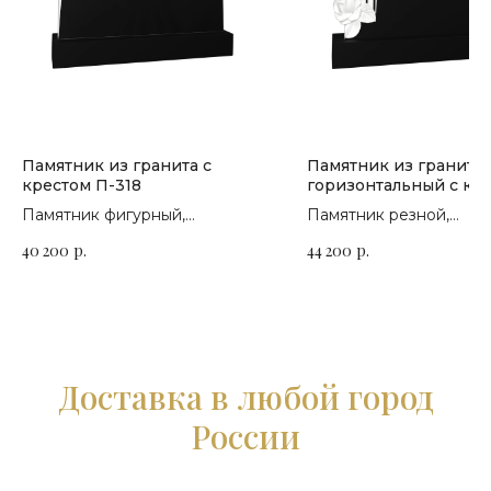
Памятник из гранита с
Памятник из гранита
крестом П-318
горизонтальный с кр
розами П-179
Памятник фигурный,
Памятник резной,
горизонтальный. Сорт гранита
горизонтальный. Сорт 
40 200
р.
44 200
р.
на выбор
на выбор
Доставка в любой город
России