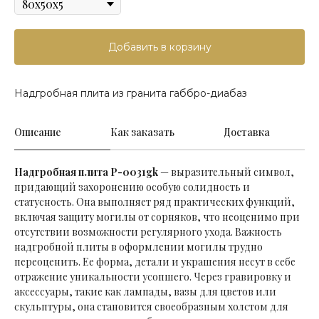
Добавить в корзину
Надгробная плита из гранита габбро-диабаз
Описание
Как заказать
Доставка
Надгробная плита P-0031gk
— выразительный символ,
придающий захоронению особую солидность и
статусность. Она выполняет ряд практических функций,
включая защиту могилы от сорняков, что неоценимо при
отсутствии возможности регулярного ухода. Важность
надгробной плиты в оформлении могилы трудно
переоценить. Ее форма, детали и украшения несут в себе
отражение уникальности усопшего. Через гравировку и
аксессуары, такие как лампады, вазы для цветов или
скульптуры, она становится своеобразным холстом для