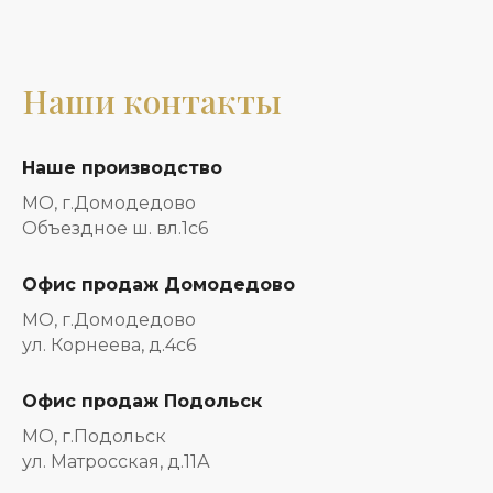
Наши контакты
Наше производство
МО, г.Домодедово
Объездное ш. вл.1с6
Офис продаж Домодедово
МО, г.Домодедово
ул. Корнеева, д.4с6
Офис продаж Подольск
МО, г.Подольск
ул. Матросская, д.11А