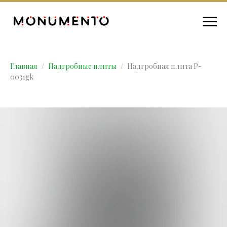
Главная
Надгробные плиты
Надгробная плита P-
0031gk