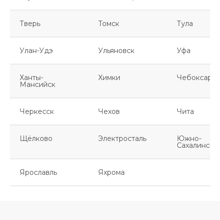
Тверь
Томск
Тула
Улан-Удэ
Ульяновск
Уфа
Ханты-
Химки
Чебоксары
Мансийск
Черкесск
Чехов
Чита
Щёлково
Электросталь
Южно-
Сахалинск
Ярославль
Яхрома