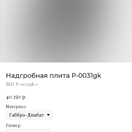
Надгробная плита P-0031gk
SKU:
P-0031gk-1
р.
40 250
Материал
Размер