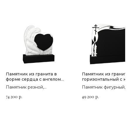
Памятник из гранита в
Памятник из гранита
форме сердца с ангелом
горизонтальный с кр
П-191
П-247
Памятник резной,
Памятник фигурный,
горизонтальный. Сорт гранита
горизонтальный. Сорт 
74 200
р.
49 200
р.
на выбор
на выбор