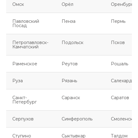
Омск
Орёл
Оренбург
Павловский
Пенза
Пермь
Посад
Петропавловск-
Подольск
Псков
Камчатский
Раменское
Реутов
Рошаль
Руза
Рязань
Салехард
Санкт-
Саранск
Саратов
Петербург
Серпухов
Симферополь
Смоленск
Ступино
Сыктывкар
Талдом