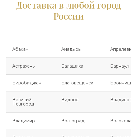
Доставка в любой город
России
Абакан
Анадырь
Апрелевка
Астрахань
Балашиха
Барнаул
Биробиджан
Благовещенск
Бронницы
Великий
Видное
Владивосто
Новгород
Владимир
Волгоград
Волоколамс