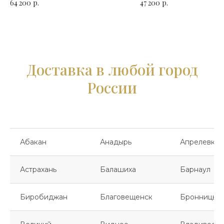
64 200
р.
47 200
р.
на выбор
на выбор
Доставка в любой город
России
Абакан
Анадырь
Апрелевка
Астрахань
Балашиха
Барнаул
Биробиджан
Благовещенск
Бронницы