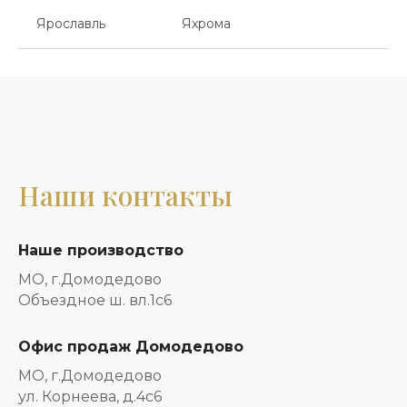
Ярославль
Яхрома
Наши контакты
Наше производство
МО, г.Домодедово
Объездное ш. вл.1с6
Офис продаж Домодедово
МО, г.Домодедово
ул. Корнеева, д.4с6