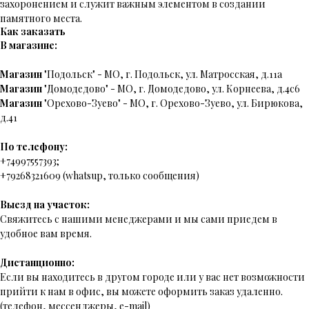
захоронением и служит важным элементом в создании
памятного места.
Как заказать
В магазине:
Магазин
"Подольск" - МО, г. Подольск, ул. Матросская, д.11а
Магазин
"Домодедово" - МО, г. Домодедово, ул. Корнеева, д.4с6
Магазин
"Орехово-Зуево" - МО, г. Орехово-Зуево, ул. Бирюкова,
д.41
По телефону:
+74997557393;
+79268321609 (whatsup, только сообщения)
Выезд на участок:
Свяжитесь с нашими менеджерами и мы сами приедем в
удобное вам время.
Дистанционно:
Если вы находитесь в другом городе или у вас нет возможности
прийти к нам в офис, вы можете оформить заказ удаленно.
(телефон, мессенджеры, e-mail)