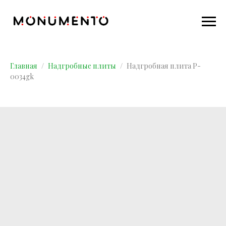
Главная
Надгробные плиты
Надгробная плита P-
0034gk