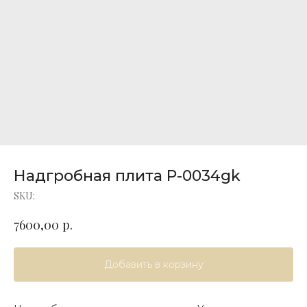
Надгробная плита P-0034gk
SKU:
р.
7600,00
Добавить в корзину