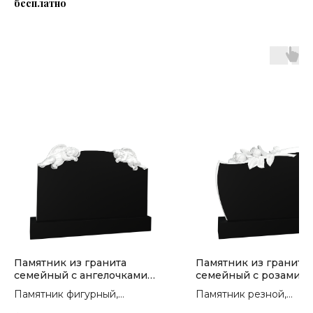
бесплатно
Памятник из гранита
Памятник из гранита
семейный с ангелочками
семейный с розами П
П-305
Памятник фигурный,
Памятник резной,
горизонтальный. Сорт гранита
горизонтальный. Сорт 