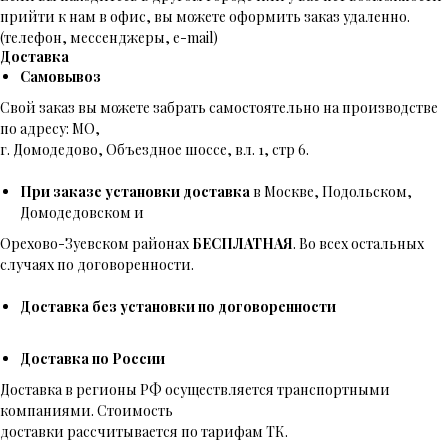
прийти к нам в офис, вы можете оформить заказ удаленно.
(телефон, мессенджеры, e-mail)
Доставка
Самовывоз
Свой заказ вы можете забрать самостоятельно на производстве
по адресу: МО,
г. Домодедово, Объездное шоссе, вл. 1, стр 6.
При заказе установки доставка
в Москве, Подольском,
Домодедовском и
Орехово-Зуевском районах
БЕСПЛАТНАЯ
. Во всех остальных
случаях по договоренности.
Доставка без установки по договоренности
Доставка по России
Доставка в регионы РФ осуществляется транспортными
компаниями. Стоимость
доставки рассчитывается по тарифам ТК.