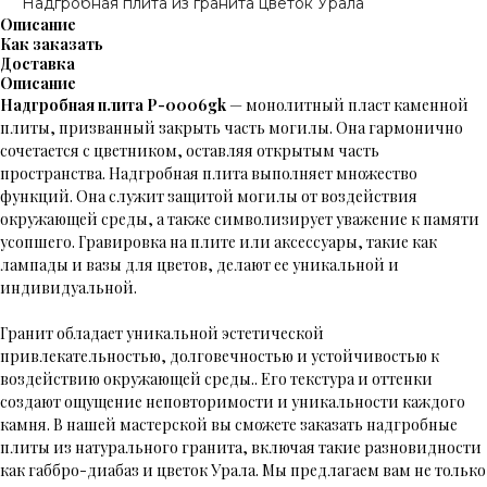
Надгробная плита из гранита цветок Урала
Описание
Как заказать
Доставка
Описание
Надгробная плита P-0006gk
— монолитный пласт каменной
плиты, призванный закрыть часть могилы. Она гармонично
сочетается с цветником, оставляя открытым часть
пространства. Надгробная плита выполняет множество
функций. Она служит защитой могилы от воздействия
окружающей среды, а также символизирует уважение к памяти
усопшего. Гравировка на плите или аксессуары, такие как
лампады и вазы для цветов, делают ее уникальной и
индивидуальной.
Гранит обладает уникальной эстетической
привлекательностью, долговечностью и устойчивостью к
воздействию окружающей среды.. Его текстура и оттенки
создают ощущение неповторимости и уникальности каждого
камня. В нашей мастерской вы сможете заказать надгробные
плиты из натурального гранита, включая такие разновидности
как габбро-диабаз и цветок Урала. Мы предлагаем вам не только