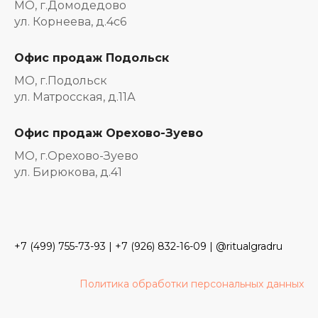
МО, г.Домодедово
ул. Корнеева, д.4с6
Офис продаж Подольск
МО, г.Подольск
ул. Матросская, д.11А
Офис продаж Орехово-Зуево
МО, г.Орехово-Зуево
ул. Бирюкова, д.41
+7 (499) 755-73-93
|
+7 (926) 832-16-09
| @ritualgradru
Политика обработки персональных данных