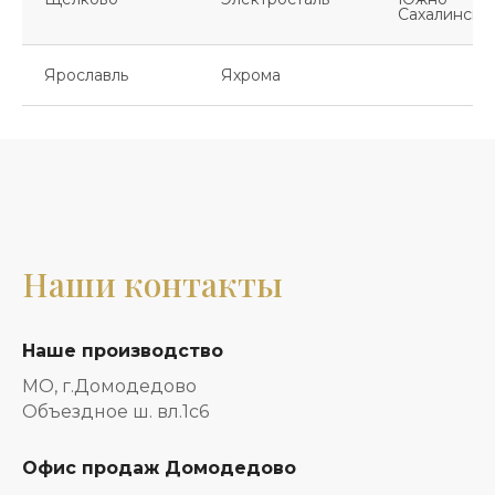
Сахалинск
Ярославль
Яхрома
Наши контакты
Наше производство
МО, г.Домодедово
Объездное ш. вл.1с6
Офис продаж Домодедово