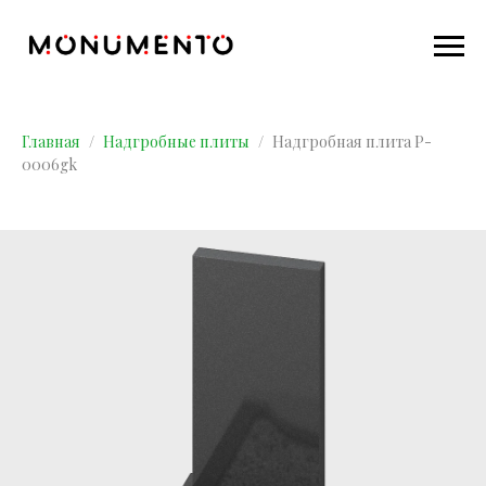
Главная
Надгробные плиты
Надгробная плита P-
0006gk