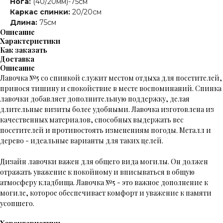
Нога:
(40/20мм)-75см
Каркас спинки:
20/20см
Длина:
75см
Описание
Характеристики
Как заказать
Доставка
Описание
Лавочка №5 со спинкой служит местом отдыха для посетителей,
принося тишину и спокойствие в месте воспоминаний. Спинка
лавочки добавляет дополнительную поддержку, делая
длительные визиты более удобными. Лавочка изготовлена из
качественных материалов, способных выдержать вес
посетителей и противостоять изменениям погоды. Металл и
дерево - идеальные варианты для таких целей.
Дизайн лавочки важен для общего вида могилы. Он должен
отражать уважение к покойному и вписываться в общую
атмосферу кладбища. Лавочка №5 - это важное дополнение к
могиле, которое обеспечивает комфорт и уважение к памяти
усопшего.