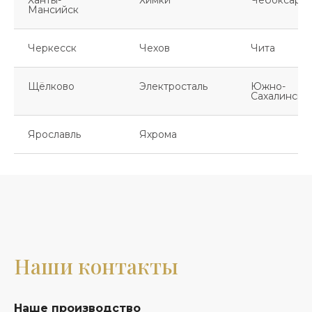
Ханты-
Химки
Чебоксары
Мансийск
Черкесск
Чехов
Чита
Щёлково
Электросталь
Южно-
Сахалинск
Ярославль
Яхрома
Наши контакты
Наше производство