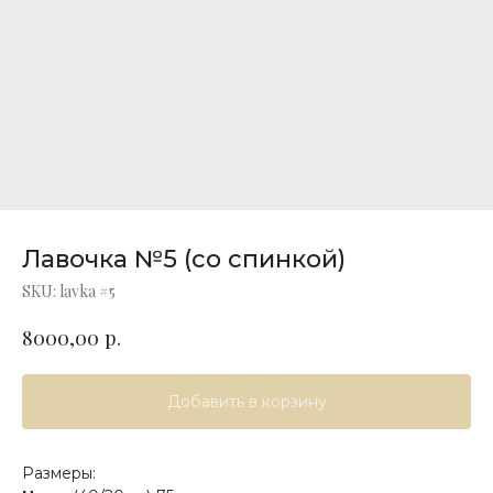
Лавочка №5 (со спинкой)
SKU:
lavka #5
р.
8000,00
Добавить в корзину
Размеры: