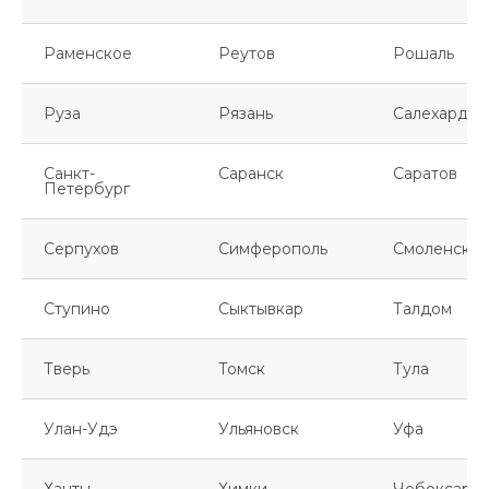
Раменское
Реутов
Рошаль
Руза
Рязань
Салехард
Санкт-
Саранск
Саратов
Петербург
Серпухов
Симферополь
Смоленск
Ступино
Сыктывкар
Талдом
Тверь
Томск
Тула
Улан-Удэ
Ульяновск
Уфа