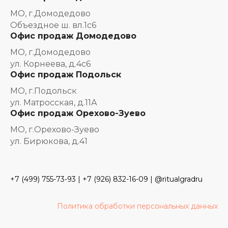
МО, г.Домодедово
Объездное ш. вл.1с6
Офис продаж Домодедово
МО, г.Домодедово
ул. Корнеева, д.4с6
Офис продаж Подольск
МО, г.Подольск
ул. Матросская, д.11А
Офис продаж Орехово-Зуево
МО, г.Орехово-Зуево
ул. Бирюкова, д.41
+7 (499) 755-73-93
|
+7 (926) 832-16-09
| @ritualgradru
Политика обработки персональных данных