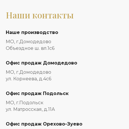
Наши контакты
Наше производство
МО, г.Домодедово
Объездное ш. вл.1с6
Офис продаж Домодедово
МО, г.Домодедово
ул. Корнеева, д.4с6
Офис продаж Подольск
МО, г.Подольск
ул. Матросская, д.11А
Офис продаж Орехово-Зуево