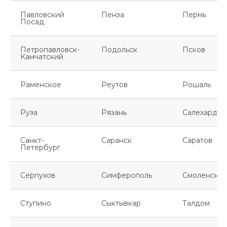
Павловский
Пенза
Пермь
Посад
Петропавловск-
Подольск
Псков
Камчатский
Раменское
Реутов
Рошаль
Руза
Рязань
Салехард
Санкт-
Саранск
Саратов
Петербург
Серпухов
Симферополь
Смоленск
Ступино
Сыктывкар
Талдом