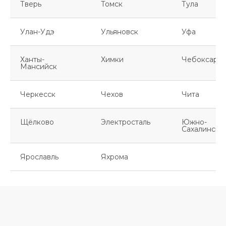
Тверь
Томск
Тула
Улан-Удэ
Ульяновск
Уфа
Ханты-
Химки
Чебоксары
Мансийск
Черкесск
Чехов
Чита
Щёлково
Электросталь
Южно-
Сахалинск
Ярославль
Яхрома