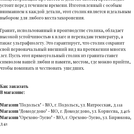
устоит перед течением времени. Изготовленный с особым
вниманием к каждой детали, этот столик является идеальным
выбором для любого места захоронения.
Гранит, использованный в производстве столика, обладает
высокой устойчивостью к влаге и перепадам температур, а
также ультрафиолету. Это гарантирует, что столик сохранит
свой первоначальный внешний вид на протяжении многих
лет. Пусть этот прямоугольный столик из гранита станет
символом вашей любви и памяти, местом, где можно прийти,
чтобы поминать и чествовать ушедших.
Как заказать
В магазине:
Магазин
"Подольск" - МО, г. Подольск, ул. Матросская, д.11а
Магазин
"Домодедово" - МО, г. Домодедово, ул. Корнеева, д.4с6
Магазин
"Орехово-Зуево" - МО, г. Орехово-Зуево, ул. Бирюкова,
д.41