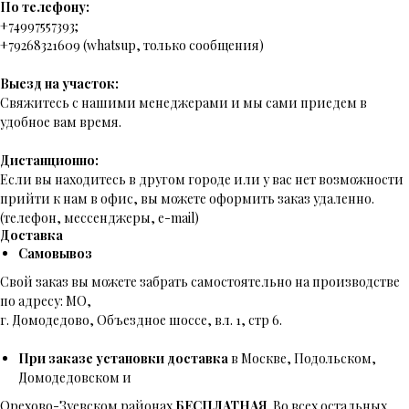
По телефону:
+74997557393;
+79268321609 (whatsup, только сообщения)
Выезд на участок:
Свяжитесь с нашими менеджерами и мы сами приедем в
удобное вам время.
Дистанционно:
Если вы находитесь в другом городе или у вас нет возможности
прийти к нам в офис, вы можете оформить заказ удаленно.
(телефон, мессенджеры, e-mail)
Доставка
Самовывоз
Свой заказ вы можете забрать самостоятельно на производстве
по адресу: МО,
г. Домодедово, Объездное шоссе, вл. 1, стр 6.
При заказе установки доставка
в Москве, Подольском,
Домодедовском и
Орехово-Зуевском районах
БЕСПЛАТНАЯ
. Во всех остальных