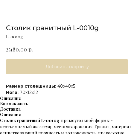
Столик гранитный L-0010g
L-0010g
р.
25180,00
Добавить в корзину
Размер столешницы:
40х40х5
Нога:
70х12х12
Описание
Как заказать
Доставка
Описание
Столик гранитный L-0010g
прямоугольной формы -
неотъемлемый аксессуар места захоронения. Гранит, материал
олицетворяющий прочность и долговечность, превосходно