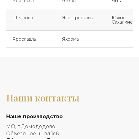
Черкесск
Чехов
Чита
Щёлково
Электросталь
Южно-
Сахалинск
Ярославль
Яхрома
Наши контакты
Наше производство
МО, г.Домодедово
Объездное ш. вл.1с6