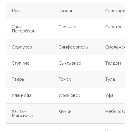
Руза
Рязань
Салехард
Санкт-
Саранск
Саратов
Петербург
Серпухов
Симферополь
Смоленск
Ступино
Сыктывкар
Талдом
Тверь
Томск
Тула
Улан-Удэ
Ульяновск
Уфа
Ханты-
Химки
Чебоксары
Мансийск