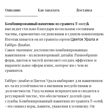
Описание
Как заказать
Доставка
Комбинированный памятник из гранита T-0055k
выглядит стильно благодаря нескольким составным
частям, гармонично соединенным в единую композицию.
Изготавливается он из гранита сортов
Цветок Урала и
Габбро-Диабаз.
Самое значимое достоинство комбинированных
памятников - их неповторимый дизайн. Разнообразие
форм, цветов и частей позволяет создать эффектное и
выразительное оформление, которое ни с чем не
сравнится.
Габбро-диабаз и Цветок Урала выбирают для памятников
из-за их устойчивости к внешним воздействиям и
долговечности. Уход за ними неприхотлив и сводится к
регулярной чистке, что обеспечивает долгий срок
службы. Комбинированный памятник из гранита T-0055k
-
это символ веры, памяти, уважения к усопшему. Он