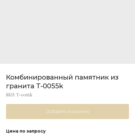
Комбинированный памятник из
гранита T-0055k
SKU:
T-0055k
Добавить в корзину
Цена по запросу