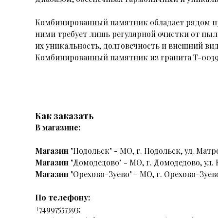
Комбинированный памятник обладает рядом пре
ними требует лишь регулярной очистки от пыл
их уникальность, долговечность и внешний ви
Комбинированный памятник из гранита T-0039k
Как заказать
В магазине:
Магазин
"Подольск" - МО, г. Подольск, ул. Матро
Магазин
"Домодедово" - МО, г. Домодедово, ул. 
Магазин
"Орехово-Зуево" - МО, г. Орехово-Зуево
По телефону:
+74997557393;