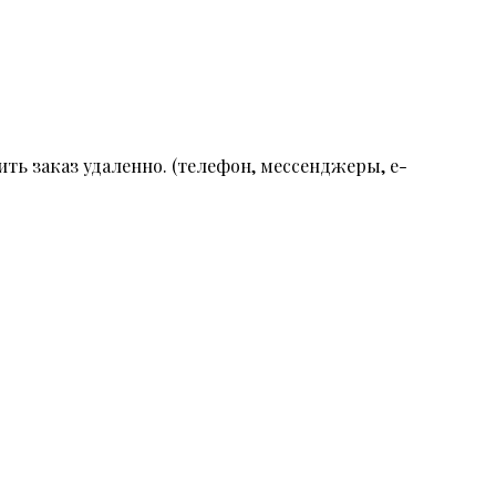
ть заказ удаленно. (телефон, мессенджеры, e-