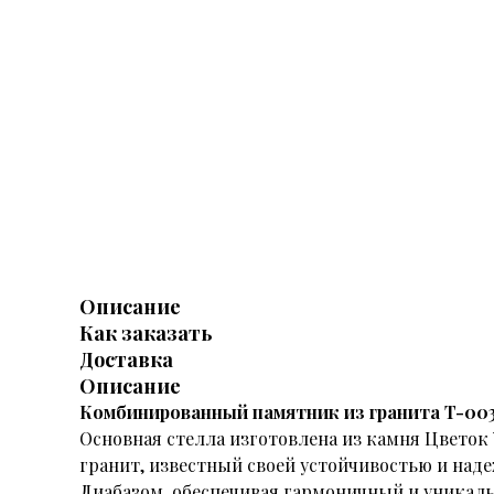
Описание
Как заказать
Доставка
Описание
Комбинированный памятник из гранита T-00
Основная стелла изготовлена из камня Цветок 
гранит, известный своей устойчивостью и над
Диабазом, обеспечивая гармоничный и уникал