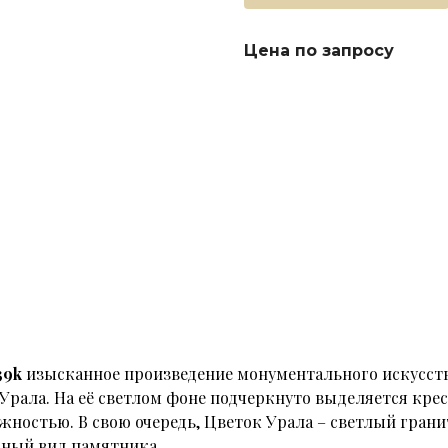
Цена по запросу
39k
изысканное произведение монументального искусств
Урала. На её светлом фоне подчеркнуто выделяется крес
ежностью. В свою очередь, Цветок Урала – светлый гран
ьный вид памятника.