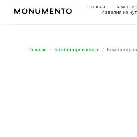
Главная
Памятни
Изделия из чу
Главная
Комбинированные
Комбинирова