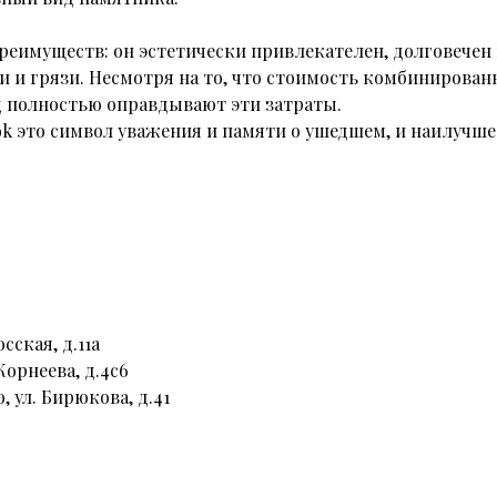
имуществ: он эстетически привлекателен, долговечен 
и и грязи. Несмотря на то, что стоимость комбинирова
д полностью оправдывают эти затраты.
 это символ уважения и памяти о ушедшем, и наилучше
сская, д.11а
Корнеева, д.4с6
, ул. Бирюкова, д.41