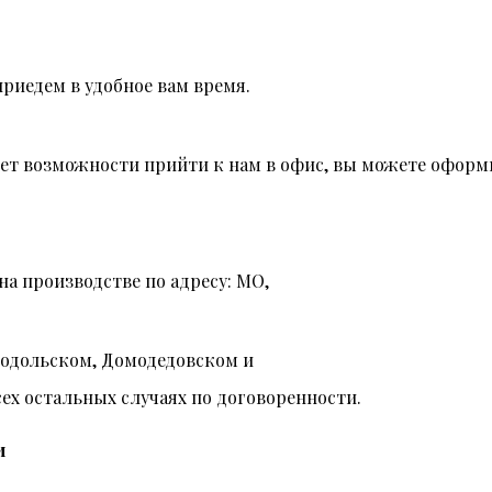
риедем в удобное вам время.
 нет возможности прийти к нам в офис, вы можете оформи
на производстве по адресу: МО,
Подольском, Домодедовском и
всех остальных случаях по договоренности.
и