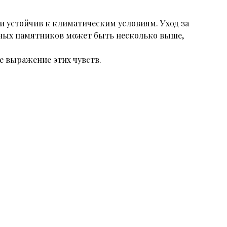
и устойчив к климатическим условиям. Уход за
нных памятников может быть несколько выше,
е выражение этих чувств.