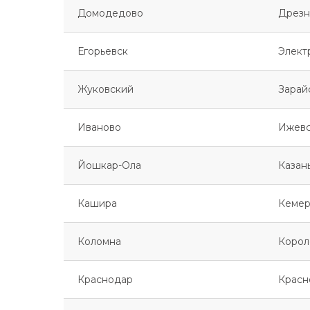
Домодедово
Дрезн
Егорьевск
Элект
Жуковский
Зарай
Иваново
Ижев
Йошкар-Ола
Казан
Кашира
Кемер
Коломна
Корол
Краснодар
Красн