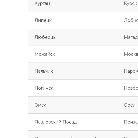
Курган
Курск
Липецк
Лобн
Люберцы
Магад
Можайск
Москв
Нальчик
Наро-
Ногинск
Новос
Омск
Орёл
Павловский Посад
Пенза