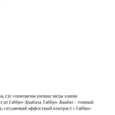
а, где совмещены разные виды камня.
т из Габбро-Диабаза. Габбро-Диабаз – темный
ит, создающий эффектный контраст с Габбро-