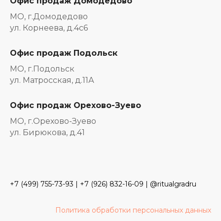
Офис продаж Домодедово
МО, г.Домодедово
ул. Корнеева, д.4с6
Офис продаж Подольск
МО, г.Подольск
ул. Матросская, д.11А
Офис продаж Орехово-Зуево
МО, г.Орехово-Зуево
ул. Бирюкова, д.41
+7 (499) 755-73-93
|
+7 (926) 832-16-09
| @ritualgradru
Политика обработки персональных данных