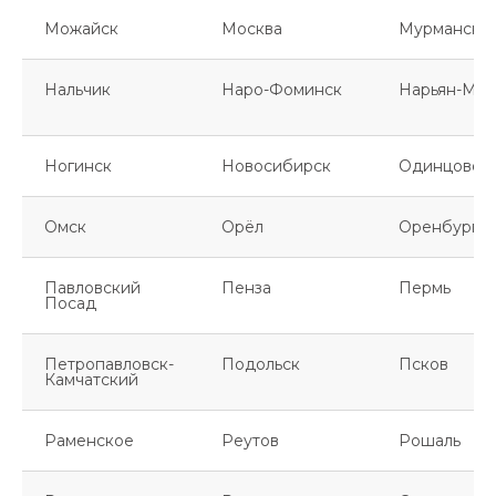
Можайск
Москва
Мурманск
Нальчик
Наро-Фоминск
Нарьян-Мар
Ногинск
Новосибирск
Одинцово
Омск
Орёл
Оренбург
Павловский
Пенза
Пермь
Посад
Петропавловск-
Подольск
Псков
Камчатский
Раменское
Реутов
Рошаль