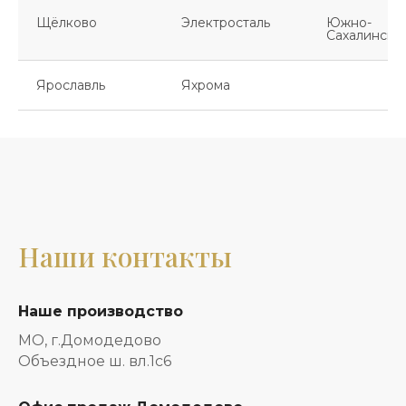
Щёлково
Электросталь
Южно-
Сахалинск
Ярославль
Яхрома
Наши контакты
Наше производство
МО, г.Домодедово
Объездное ш. вл.1с6