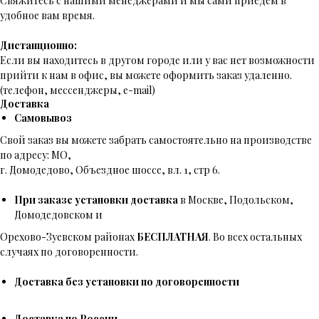
Свяжитесь с нашими менеджерами и мы сами приедем в
удобное вам время.
Дистанционно:
Если вы находитесь в другом городе или у вас нет возможности
прийти к нам в офис, вы можете оформить заказ удаленно.
(телефон, мессенджеры, e-mail)
Доставка
Самовывоз
Свой заказ вы можете забрать самостоятельно на производстве
по адресу: МО,
г. Домодедово, Объездное шоссе, вл. 1, стр 6.
При заказе установки доставка
в Москве, Подольском,
Домодедовском и
Орехово-Зуевском районах
БЕСПЛАТНАЯ
. Во всех остальных
случаях по договоренности.
Доставка без установки по договоренности
Доставка по России