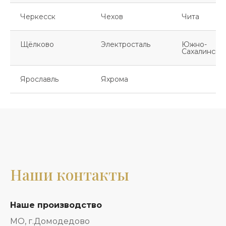
Черкесск
Чехов
Чита
Щёлково
Электросталь
Южно-
Сахалинск
Ярославль
Яхрома
Наши контакты
Наше производство
МО, г.Домодедово