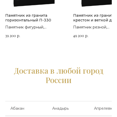
Памятник из гранита
Памятник из гранита 
горизонтальный П-330
крестом и веткой дер
П-171
Памятник фигурный,
Памятник резной,
горизонтальный. Сорт гранита
горизонтальный. Сорт 
39 200
р.
49 200
р.
на выбор
на выбор
Доставка в любой город
России
Абакан
Анадырь
Апрелевка