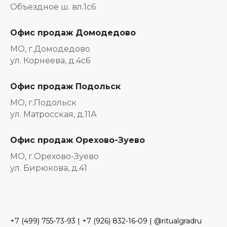
Объездное ш. вл.1с6
Офис продаж Домодедово
МО, г.Домодедово
ул. Корнеева, д.4с6
Офис продаж Подольск
МО, г.Подольск
ул. Матросская, д.11А
Офис продаж Орехово-Зуево
МО, г.Орехово-Зуево
ул. Бирюкова, д.41
+7 (499) 755-73-93
|
+7 (926) 832-16-09
| @ritualgradru