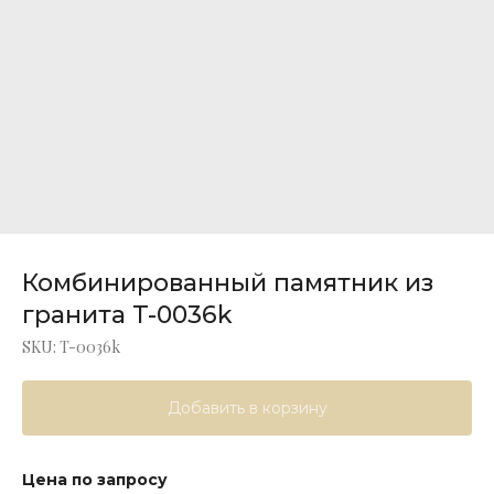
Комбинированный памятник из
гранита T-0036k
SKU:
T-0036k
Добавить в корзину
Цена по запросу