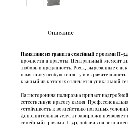
Описание
Памятник из гранита семейный с розами П-34
прочности и красоты. Центральный элемент ди
любовь и преданность. Розы, вырезанные с ис
памятнику особую теплоту и выразительность.
каждый из которых отличается уникальной тек
Пятисторонняя полировка придает надгробной
естественную красоту камня. Профессиональна
устойчивость к воздействию погодных условий
Дополнительная услуга гравировки позволяет 
семейный с розами П-341, добавив на него имен