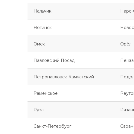
Нальчик
Наро-
Ногинск
Новос
Омск
Орёл
Павловский Посад
Пенза
Петропавловск-Камчатский
Подол
Раменское
Реуто
Руза
Рязан
Санкт-Петербург
Саран