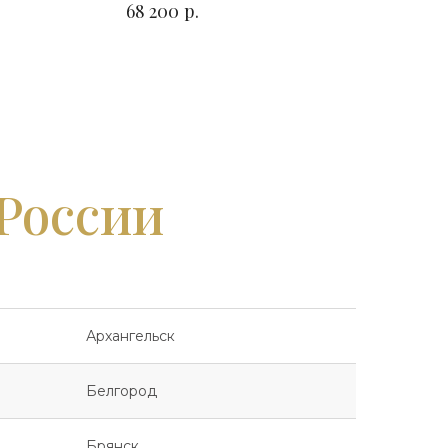
р.
68 200
на выбор
 России
Архангельск
Белгород
Брянск