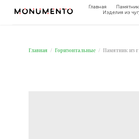
Главная
Памятни
Изделия из чу
Главная
Горизонтальные
Памятник из г