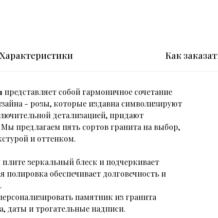
Характеристики
Как заказат
1
представляет собой гармоничное сочетание
зайна - розы, которые издавна символизируют
ключительной детализацией, придают
 Мы предлагаем пять сортов гранита на выбор,
стурой и оттенком.
 плите зеркальный блеск и подчеркивает
я полировка обеспечивает долговечность и
.
персонализировать памятник из гранита
а, даты и трогательные надписи.