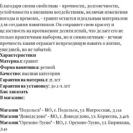
Благодаря своим свойствам – прочности, долговечности,
устойчивости к внешним воздействиям, включая изменения
погоды и времени, – гранит остается идеальным материалом
для создания памятников. Он сохраняет свою красоту и
целостность на протяжении десятилетий, что делает его не
только практичным выбором, но и символичным – вечная
прочность камня отражает непреходящую память о жизни,
ушедшей, но не забытой.
Характеристики
Материал:
гранит
Форма памятника:
резной
Качество:
высшая категория
Гарантия на материал:
25 лет
Гарантия на установку:
до 2-х лет
Как заказать
В магазине:
Магазин
"Подольск" - МО, г. Подольск, ул. Матросская, д.11а
Магазин
"Домодедово" - МО, г. Домодедово, ул. Корнеева, д.4с6
Магазин
"Орехово-Зуево" - МО, г. Орехово-Зуево, ул. Бирюкова,
д.41