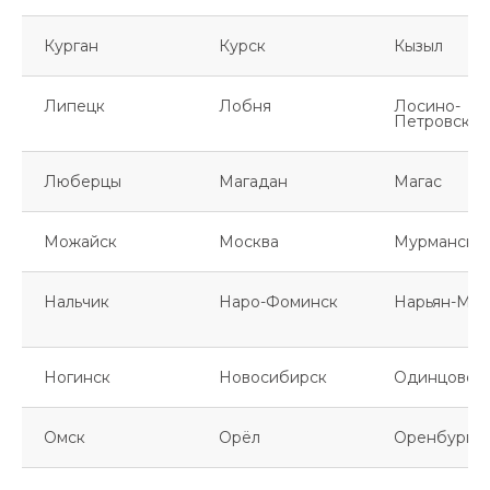
Курган
Курск
Кызыл
Липецк
Лобня
Лосино-
Петровский
Люберцы
Магадан
Магас
Можайск
Москва
Мурманск
Нальчик
Наро-Фоминск
Нарьян-Мар
Ногинск
Новосибирск
Одинцово
Омск
Орёл
Оренбург