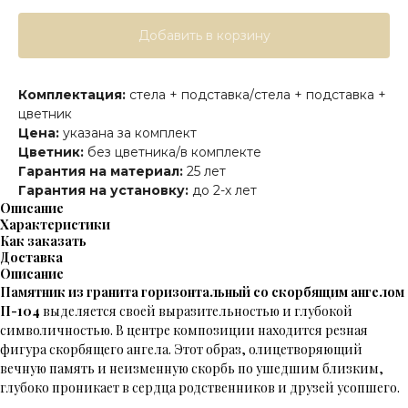
Добавить в корзину
Комплектация:
стела + подставка/стела + подставка +
цветник
Цена:
указана за комплект
Цветник:
без цветника/в комплекте
Гарантия на материал:
25 лет
Гарантия на установку:
до 2-х лет
Описание
Характеристики
Как заказать
Доставка
Описание
Памятник из гранита горизонтальный со скорбящим ангелом
П-104
выделяется своей выразительностью и глубокой
символичностью. В центре композиции находится резная
фигура скорбящего ангела. Этот образ, олицетворяющий
вечную память и неизменную скорбь по ушедшим близким,
глубоко проникает в сердца родственников и друзей усопшего.