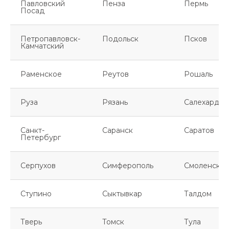
Павловский
Пенза
Пермь
Посад
Петропавловск-
Подольск
Псков
Камчатский
Раменское
Реутов
Рошаль
Руза
Рязань
Салехард
Санкт-
Саранск
Саратов
Петербург
Серпухов
Симферополь
Смоленск
Ступино
Сыктывкар
Талдом
Тверь
Томск
Тула