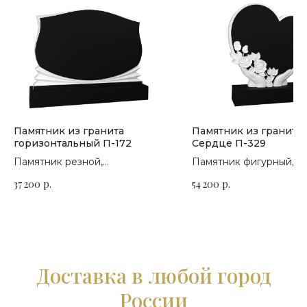
Памятник из гранита
Памятник из гранита
горизонтальный П-172
Сердце П-329
Памятник резной,
Памятник фигурный,
горизонтальный. Сорт гранита
горизонтальный. Сорт 
37 200
р.
54 200
р.
на выбор
на выбор
Доставка в любой город
России