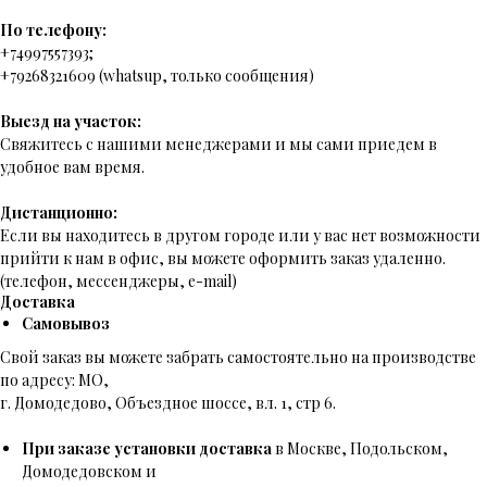
По телефону:
+74997557393;
+79268321609 (whatsup, только сообщения)
Выезд на участок:
Свяжитесь с нашими менеджерами и мы сами приедем в
удобное вам время.
Дистанционно:
Если вы находитесь в другом городе или у вас нет возможности
прийти к нам в офис, вы можете оформить заказ удаленно.
(телефон, мессенджеры, e-mail)
Доставка
Самовывоз
Свой заказ вы можете забрать самостоятельно на производстве
по адресу: МО,
г. Домодедово, Объездное шоссе, вл. 1, стр 6.
При заказе установки доставка
в Москве, Подольском,
Домодедовском и