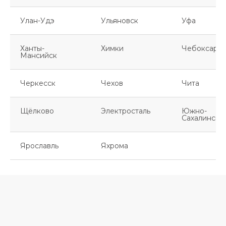
Улан-Удэ
Ульяновск
Уфа
Ханты-
Химки
Чебоксары
Мансийск
Черкесск
Чехов
Чита
Щёлково
Электросталь
Южно-
Сахалинск
Ярославль
Яхрома