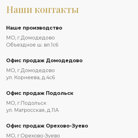
Наши контакты
Наше производство
МО, г.Домодедово
Объездное ш. вл.1с6
Офис продаж Домодедово
МО, г.Домодедово
ул. Корнеева, д.4с6
Офис продаж Подольск
МО, г.Подольск
ул. Матросская, д.11А
Офис продаж Орехово-Зуево
МО, г.Орехово-Зуево