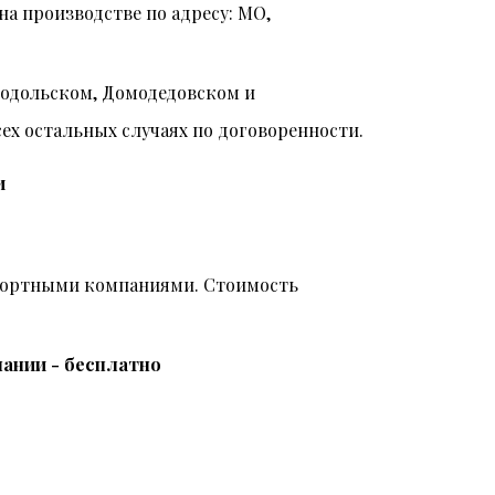
на производстве по адресу: МО,
Подольском, Домодедовском и
всех остальных случаях по договоренности.
и
спортными компаниями. Стоимость
ании - бесплатно