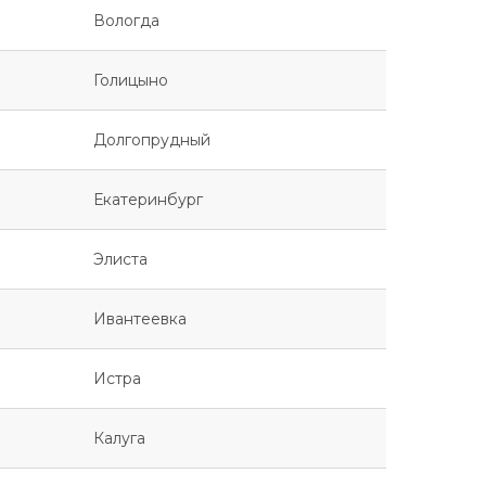
Вологда
Голицыно
Долгопрудный
Екатеринбург
Элиста
Ивантеевка
Истра
Калуга