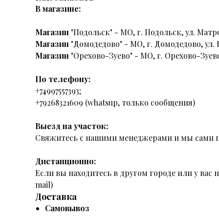
В магазине:
Магазин
"Подольск" - МО, г. Подольск, ул. Матро
Магазин
"Домодедово" - МО, г. Домодедово, ул. 
Магазин
"Орехово-Зуево" - МО, г. Орехово-Зуево
По телефону:
+74997557393;
+79268321609 (whatsup, только сообщения)
Выезд на участок:
Свяжитесь с нашими менеджерами и мы сами п
Дистанционно:
Если вы находитесь в другом городе или у вас
mail)
Доставка
Самовывоз