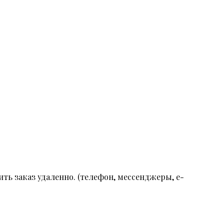
ть заказ удаленно. (телефон, мессенджеры, e-