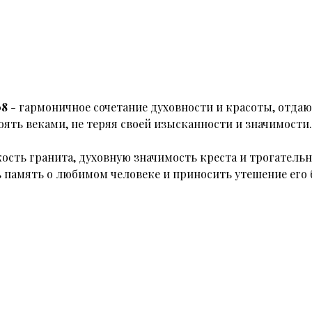
08
- гармоничное сочетание духовности и красоты, отда
ять веками, не теряя своей изысканности и значимости.
кость гранита, духовную значимость креста и трогательн
ь память о любимом человеке и приносить утешение его