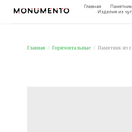
Главная
Памятни
Изделия из чу
Главная
Горизонтальные
Памятник из г