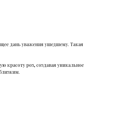
ющее дань уважения ушедшему. Такая
ую красоту роз, создавая уникальное
 близким.