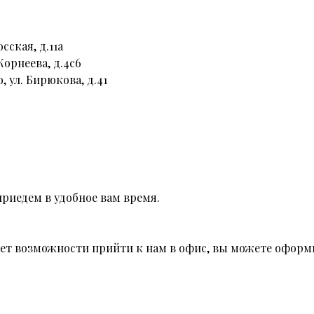
сская, д.11а
Корнеева, д.4с6
, ул. Бирюкова, д.41
риедем в удобное вам время.
 нет возможности прийти к нам в офис, вы можете оформи