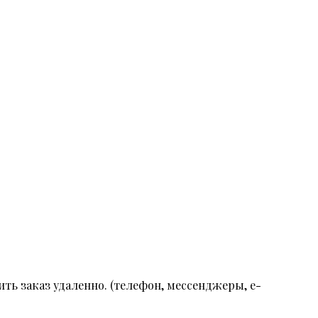
ть заказ удаленно. (телефон, мессенджеры, e-