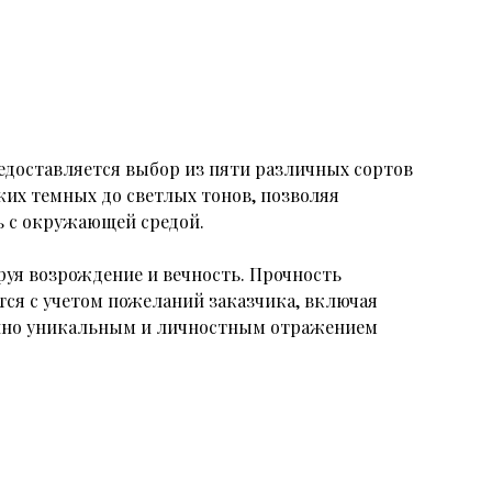
едоставляется выбор из пяти различных сортов
их темных до светлых тонов, позволяя
ь с окружающей средой.
руя возрождение и вечность. Прочность
ся с учетом пожеланий заказчика, включая
инно уникальным и личностным отражением