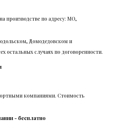
на производстве по адресу: МО,
Подольском, Домодедовском и
всех остальных случаях по договоренности.
и
спортными компаниями. Стоимость
ании - бесплатно