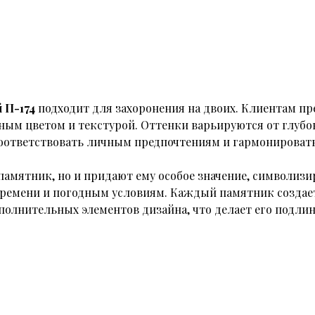
 П-174
подходит для захоронения на двоих. Клиентам пр
ным цветом и текстурой. Оттенки варьируются от глубок
соответствовать личным предпочтениям и гармонироват
амятник, но и придают ему особое значение, символизи
времени и погодным условиям. Каждый памятник создает
полнительных элементов дизайна, что делает его подл