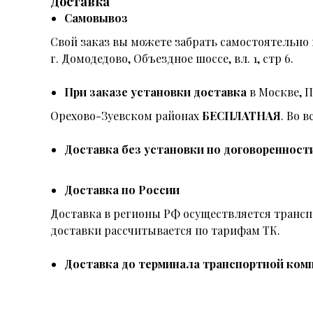
Доставка
Самовывоз
Свой заказ вы можете забрать самостоятельно 
г. Домодедово, Объездное шоссе, вл. 1, стр 6.
При заказе установки доставка
в Москве, 
Орехово-Зуевском районах
БЕСПЛАТНАЯ
. Во 
Доставка без установки по договоренност
Доставка по России
Доставка в регионы РФ осуществляется тран
доставки рассчитывается по тарифам ТК.
Доставка до терминала транспортной комп