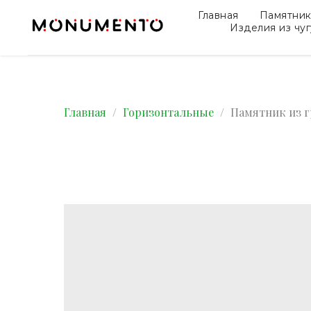
Главная
Памятни
Изделия из чу
Главная
Горизонтальные
Памятник из г