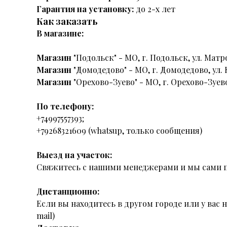
Гарантия на установку:
до 2-х лет
Как заказать
В магазине:
Магазин
"Подольск" - МО, г. Подольск, ул. Матро
Магазин
"Домодедово" - МО, г. Домодедово, ул. 
Магазин
"Орехово-Зуево" - МО, г. Орехово-Зуево
По телефону:
+74997557393;
+79268321609 (whatsup, только сообщения)
Выезд на участок:
Свяжитесь с нашими менеджерами и мы сами п
Дистанционно:
Если вы находитесь в другом городе или у вас
mail)