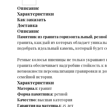
Описание
Характеристики
Как заказать
Доставка
Описание
Памятник из гранита горизонтальный, резной
гранита, каждый из которых обладает уникаль
подобрать идеальный камень, который будет 
Резные колосья пшеницы не только украшают п
гранита обеспечивает надгробию стойкость к 
возможности персонализации гравировки и до
семейной истории.
Характеристики
Материал:
гранит
Форма памятника:
резной
Качество:
высшая категория
Гарантия на материал:
25 лет