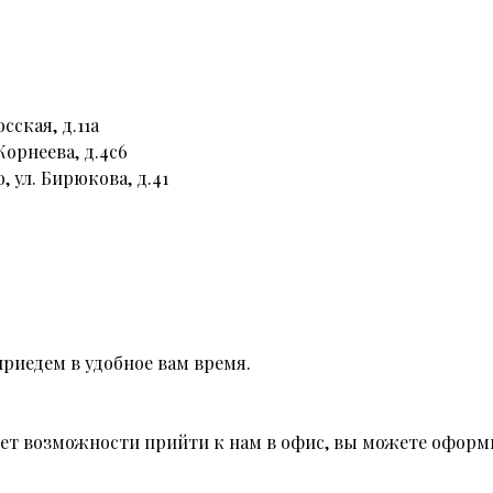
сская, д.11а
Корнеева, д.4с6
, ул. Бирюкова, д.41
риедем в удобное вам время.
 нет возможности прийти к нам в офис, вы можете оформи