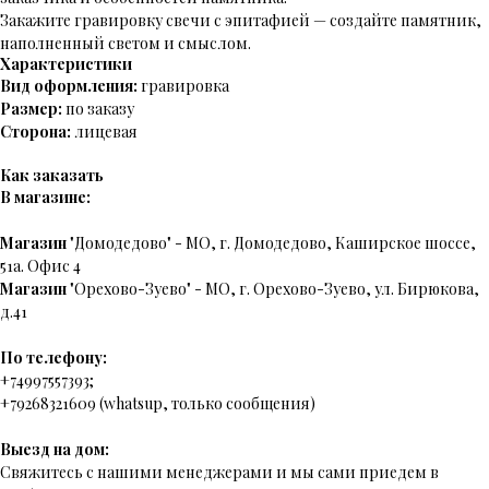
Закажите гравировку свечи с эпитафией — создайте памятник,
наполненный светом и смыслом.
Характеристики
Вид оформления:
гравировка
Размер:
по заказу
Сторона:
лицевая
Как заказать
В магазине:
Магазин
"Домодедово" - МО, г. Домодедово, Каширское шоссе,
51а. Офис 4
Магазин
"Орехово-Зуево" - МО, г. Орехово-Зуево, ул. Бирюкова,
д.41
По телефону:
+74997557393;
+79268321609 (whatsup, только сообщения)
Выезд на дом:
Свяжитесь с нашими менеджерами и мы сами приедем в