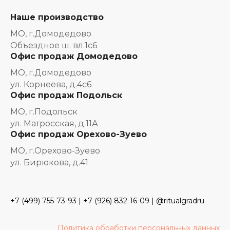
Наше производство
МО, г.Домодедово
Объездное ш. вл.1с6
Офис продаж Домодедово
МО, г.Домодедово
ул. Корнеева, д.4с6
Офис продаж Подольск
МО, г.Подольск
ул. Матросская, д.11А
Офис продаж Орехово-Зуево
МО, г.Орехово-Зуево
ул. Бирюкова, д.41
+7 (499) 755-73-93
|
+7 (926) 832-16-09
| @ritualgradru
Политика обработки персональных данных