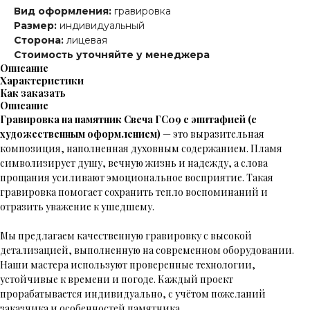
Вид оформления:
гравировка
Размер:
индивидуальный
Сторона:
лицевая
Стоимость уточняйте у менеджера
Описание
Характеристики
Как заказать
Описание
Гравировка на памятник Свеча ГС09 с эпитафией (с
художественным оформлением)
— это выразительная
композиция, наполненная духовным содержанием. Пламя
символизирует душу, вечную жизнь и надежду, а слова
прощания усиливают эмоциональное восприятие. Такая
гравировка помогает сохранить тепло воспоминаний и
отразить уважение к ушедшему.
Мы предлагаем качественную гравировку с высокой
детализацией, выполненную на современном оборудовании.
Наши мастера используют проверенные технологии,
устойчивые к времени и погоде. Каждый проект
прорабатывается индивидуально, с учётом пожеланий
заказчика и особенностей памятника.