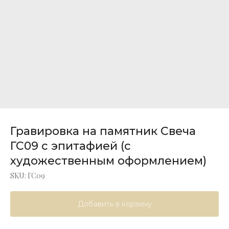
Гравировка на памятник Свеча
ГС09 с эпитафией (с
художественным оформлением)
SKU:
ГС09
Добавить в корзину