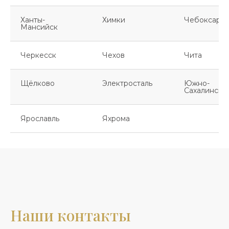
Ханты-
Химки
Чебоксары
Мансийск
Черкесск
Чехов
Чита
Щёлково
Электросталь
Южно-
Сахалинск
Ярославль
Яхрома
Наши контакты