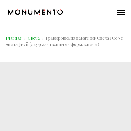
Главная
Свеча
Гравировка на памятник Свеча ГС09 с
эпитафией (с художественным оформлением)