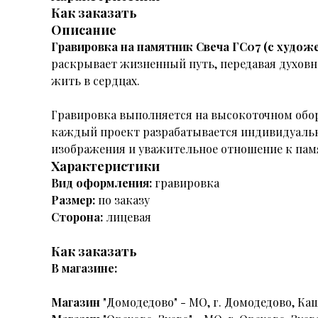
Как заказать
Описание
Гравировка на памятник Свеча ГС07 (с худ
раскрывает жизненный путь, передавая духовно
жить в сердцах.
Гравировка выполняется на высокоточном обор
каждый проект разрабатывается индивидуальн
изображения и уважительное отношение к пам
Характеристики
Вид оформления:
гравировка
Размер:
по заказу
Сторона:
лицевая
Как заказать
В магазине:
Магазин
"Домодедово" - МО, г. Домодедово, Каш