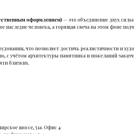
ожественным оформлением)
— это объединение двух сильн
е наследие человека, а горящая свеча на этом фоне под
удовании, что позволяет достичь реалистичности и ху
о, с учётом архитектуры памятника и пожеланий заказч
яти близких.
ирское шоссе, 51а. Офис 4