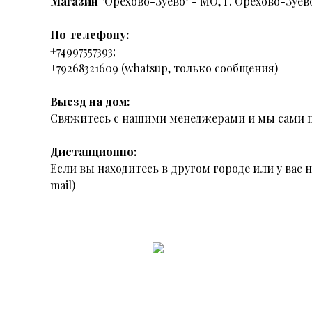
Магазин
"Орехово-Зуево" - МО, г. Орехово-Зуево
По телефону:
+74997557393;
+79268321609 (whatsup, только сообщения)
Выезд на дом:
Свяжитесь с нашими менеджерами и мы сами п
Дистанционно:
Если вы находитесь в другом городе или у вас
mail)