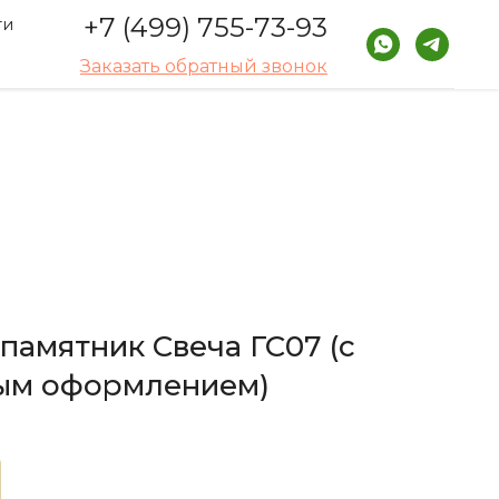
+7 (499) 755-73-93
ти
Заказать обратный звонок
памятник Свеча ГС07 (с
ым оформлением)