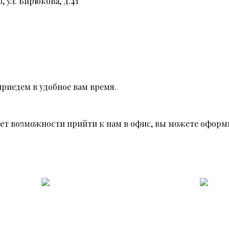
, ул. Бирюкова, д.41
риедем в удобное вам время.
 нет возможности прийти к нам в офис, вы можете оформи