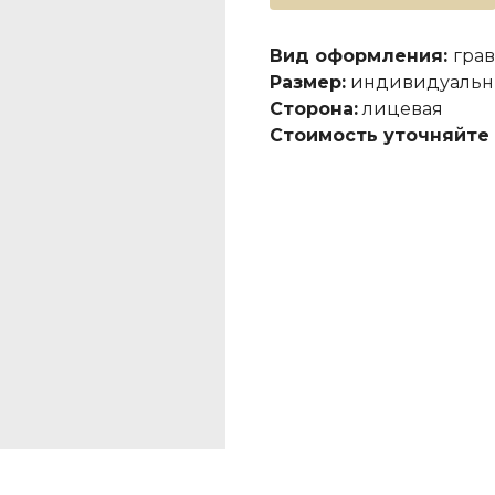
Вид оформления:
гра
Размер:
индивидуаль
Сторона:
лицевая
Стоимость уточняйте