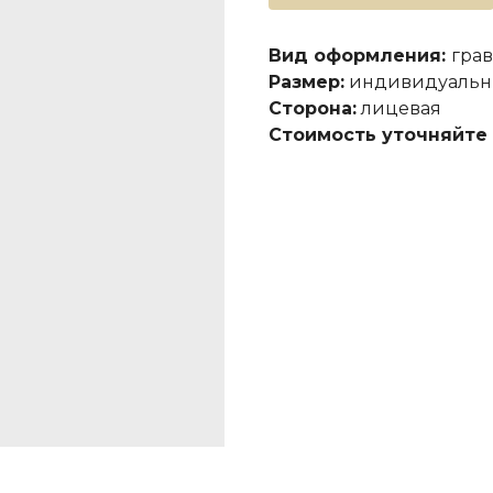
Вид оформления:
гра
Размер:
индивидуаль
Сторона:
лицевая
Стоимость уточняйте