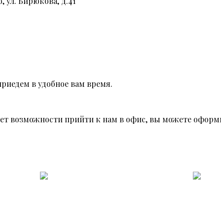
, ул. Бирюкова, д.41
риедем в удобное вам время.
 нет возможности прийти к нам в офис, вы можете оформи