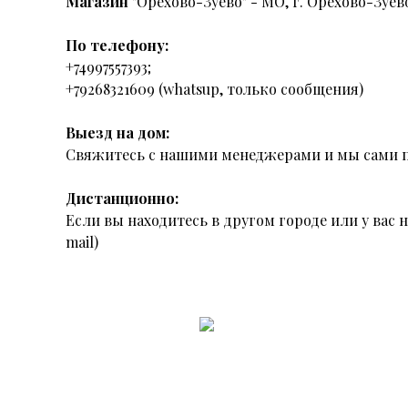
Магазин
"Орехово-Зуево" - МО, г. Орехово-Зуево
По телефону:
+74997557393;
+79268321609 (whatsup, только сообщения)
Выезд на дом:
Свяжитесь с нашими менеджерами и мы сами п
Дистанционно:
Если вы находитесь в другом городе или у вас
mail)