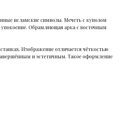
нные исламские символы. Мечеть с куполом
и упокоение. Обрамляющая арка с восточным
станках. Изображение отличается чёткостью
 завершённым и эстетичным. Такое оформление