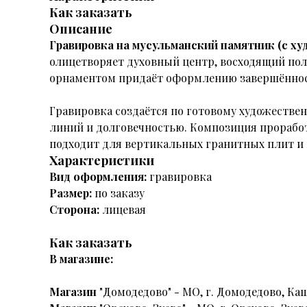
Как заказать
Описание
Гравировка на мусульманский памятник (с 
олицетворяет духовный центр, восходящий пол
орнаментом придаёт оформлению завершённос
Гравировка создаётся по готовому художеств
линий и долговечностью. Композиция прорабо
подходит для вертикальных гранитных плит и 
Характеристики
Вид оформления:
гравировка
Размер:
по заказу
Сторона:
лицевая
Как заказать
В магазине:
Магазин
"Домодедово" - МО, г. Домодедово, Каш