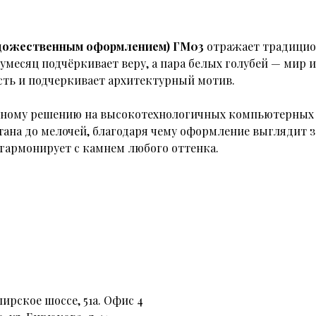
художественным оформлением) ГМ03
отражает
традицио
умесяц подчёркивает веру, а пара белых голубей — мир 
ть и подчеркивает архитектурный мотив.
енному решению на высокотехнологичных компьютерных 
тана до мелочей, благодаря чему оформление выглядит
гармонирует с камнем любого оттенка.
ирское шоссе, 51а. Офис 4