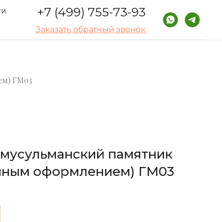
+7 (499) 755-73-93
ти
Заказать обратный звонок
ем) ГМ03
 мусульманский памятник
енным оформлением) ГМ03