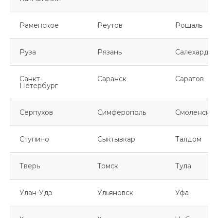
Раменское
Реутов
Рошаль
Руза
Рязань
Салехард
Санкт-
Саранск
Саратов
Петербург
Серпухов
Симферополь
Смоленск
Ступино
Сыктывкар
Талдом
Тверь
Томск
Тула
Улан-Удэ
Ульяновск
Уфа