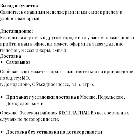
Выезд на участок:
Свяжитесь с нашими менеджерами и мы сами приедем в
удобное вам время.
Дистанционно:
Если вы находитесь в другом городе или у вас нет возможности
прийти к нам в офис, вы можете оформить заказ удаленно.
(телефон, мессенджеры, e-mail)
Доставка
Самовывоз
Свой заказ вы можете забрать самостоятельно на производстве
по адресу: МО,
г. Домодедово, Объездное шоссе, вл. 1, стр 6.
При заказе установки доставка
в Москве, Подольском,
Домодедовском и
Орехово-Зуевском районах
БЕСПЛАТНАЯ
. Во всех остальных
случаях по договоренности.
Доставка без установки по договоренности