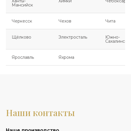
Ханты-
Химки
Чебоксары
Мансийск
Черкесск
Чехов
Чита
Щёлково
Электросталь
Южно-
Сахалинск
Ярославль
Яхрома
Наши контакты
Наше производство