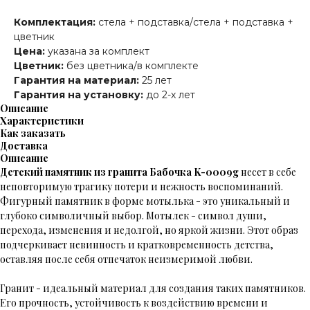
Комплектация:
стела + подставка/стела + подставка +
цветник
Цена:
указана за комплект
Цветник:
без цветника/в комплекте
Гарантия на материал:
25 лет
Гарантия на установку:
до 2-х лет
Описание
Характеристики
Как заказать
Доставка
Описание
Детский памятник из гранита Бабочка K-0009g
несет в себе
неповторимую трагику потери и нежность воспоминаний.
Фигурный памятник в форме мотылька - это уникальный и
глубоко символичный выбор. Мотылек - символ души,
перехода, изменения и недолгой, но яркой жизни. Этот образ
подчеркивает невинность и кратковременность детства,
оставляя после себя отпечаток неизмеримой любви.
Гранит - идеальный материал для создания таких памятников.
Его прочность, устойчивость к воздействию времени и