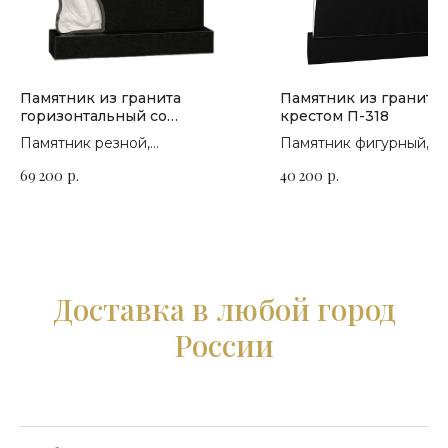
Памятник из гранита
Памятник из гранита 
горизонтальный со
крестом П-318
скорбящим ангелом П-104
Памятник резной,
Памятник фигурный,
горизонтальный. Сорт гранита
горизонтальный. Сорт 
69 200
р.
40 200
р.
на выбор
на выбор
Доставка в любой город
России