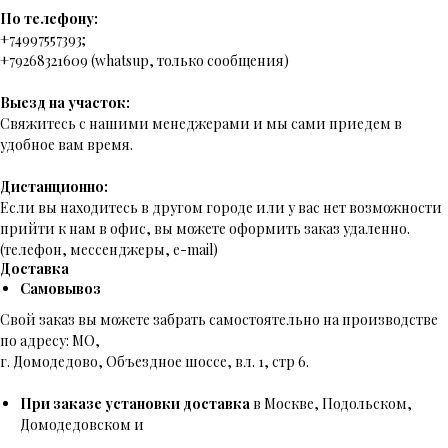
По телефону:
+74997557393;
+79268321609 (whatsup, только сообщения)
Выезд на участок:
Свяжитесь с нашими менеджерами и мы сами приедем в
удобное вам время.
Дистанционно:
Если вы находитесь в другом городе или у вас нет возможности
прийти к нам в офис, вы можете оформить заказ удаленно.
(телефон, мессенджеры, e-mail)
Доставка
Самовывоз
Свой заказ вы можете забрать самостоятельно на производстве
по адресу: МО,
г. Домодедово, Объездное шоссе, вл. 1, стр 6.
При заказе установки доставка
в Москве, Подольском,
Домодедовском и