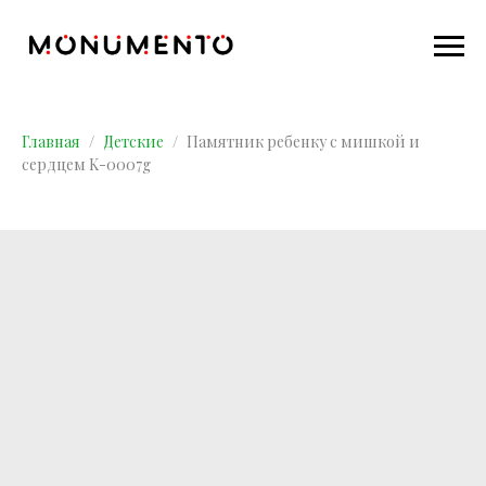
Главная
Детские
Памятник ребенку с мишкой и
сердцем K-0007g