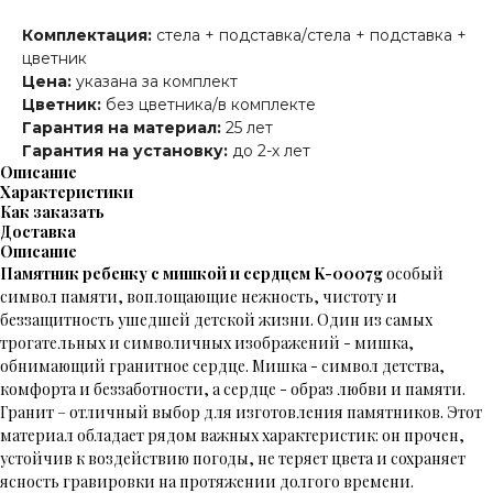
Комплектация:
стела + подставка/стела + подставка +
цветник
Цена:
указана за комплект
Цветник:
без цветника/в комплекте
Гарантия на материал:
25 лет
Гарантия на установку:
до 2-х лет
Описание
Характеристики
Как заказать
Доставка
Описание
Памятник ребенку с мишкой и сердцем K-0007g
особый
символ памяти, воплощающие нежность, чистоту и
беззащитность ушедшей детской жизни. Один из самых
трогательных и символичных изображений - мишка,
обнимающий гранитное сердце. Мишка - символ детства,
комфорта и беззаботности, а сердце - образ любви и памяти.
Гранит – отличный выбор для изготовления памятников. Этот
материал обладает рядом важных характеристик: он прочен,
устойчив к воздействию погоды, не теряет цвета и сохраняет
ясность гравировки на протяжении долгого времени.