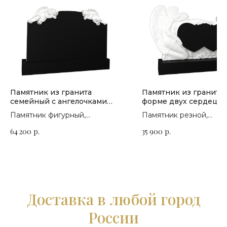
Памятник из гранита
Памятник из гранита 
семейный с ангелочками
форме двух сердец с
П-305
ангелами П-295
Памятник фигурный,
Памятник резной,
горизонтальный. Сорт гранита
горизонтальный. Сорт 
64 200
р.
35 900
р.
на выбор
на выбор
Доставка в любой город
России