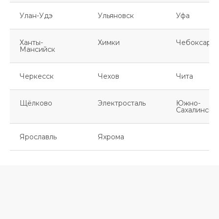
Улан-Удэ
Ульяновск
Уфа
Ханты-
Химки
Чебоксары
Мансийск
Черкесск
Чехов
Чита
Щёлково
Электросталь
Южно-
Сахалинск
Ярославль
Яхрома