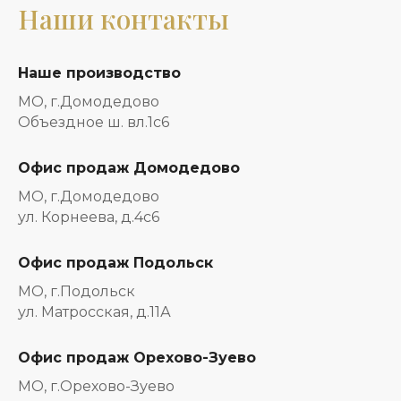
Наши контакты
Наше производство
МО, г.Домодедово
Объездное ш. вл.1с6
Офис продаж Домодедово
МО, г.Домодедово
ул. Корнеева, д.4с6
Офис продаж Подольск
МО, г.Подольск
ул. Матросская, д.11А
Офис продаж Орехово-Зуево
МО, г.Орехово-Зуево