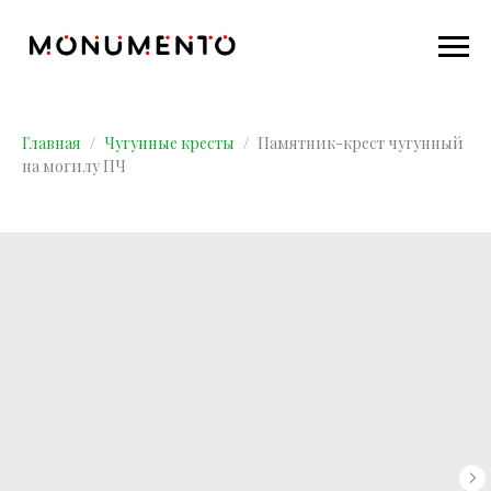
Главная
Чугунные кресты
Памятник-крест чугунный
на могилу ПЧ