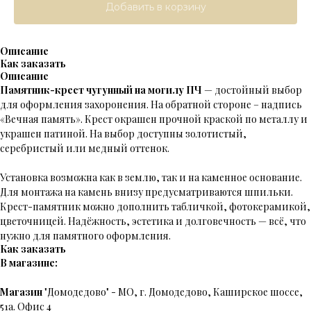
Добавить в корзину
Описание
Как заказать
Описание
Памятник-крест чугунный на могилу ПЧ
— достойный выбор
для оформления захоронения. На обратной стороне – надпись
«Вечная память». Крест окрашен прочной краской по металлу и
украшен патиной. На выбор доступны золотистый,
серебристый или медный оттенок.
Установка возможна как в землю, так и на каменное основание.
Для монтажа на камень внизу предусматриваются шпильки.
Крест-памятник можно дополнить табличкой, фотокерамикой,
цветочницей. Надёжность, эстетика и долговечность — всё, что
нужно для памятного оформления.
Как заказать
В магазине:
Магазин
"Домодедово" - МО, г. Домодедово, Каширское шоссе,
51а. Офис 4