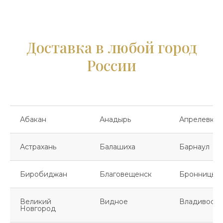
Доставка в любой город
России
Абакан
Анадырь
Апрелевка
Астрахань
Балашиха
Барнаул
Биробиджан
Благовещенск
Бронницы
Великий
Видное
Владивосто
Новгород