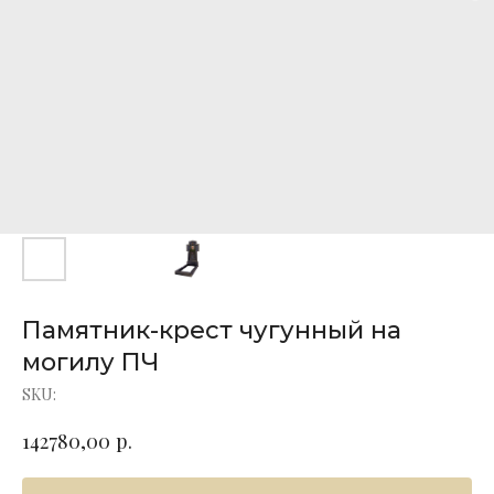
Памятник-крест чугунный на
могилу ПЧ
SKU:
р.
142780,00