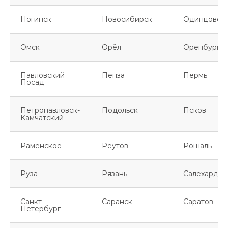
Ногинск
Новосибирск
Одинцово
Омск
Орёл
Оренбург
Павловский
Пенза
Пермь
Посад
Петропавловск-
Подольск
Псков
Камчатский
Раменское
Реутов
Рошаль
Руза
Рязань
Салехард
Санкт-
Саранск
Саратов
Петербург