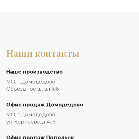
Наши контакты
Наше производство
МО, г.Домодедово
Объездное ш. вл.1с6
Офис продаж Домодедово
МО, г.Домодедово
ул. Корнеева, д.4с6
Офис продаж Подольск