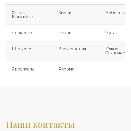
Ханты-
Химки
Чебоксары
Мансийск
Черкесск
Чехов
Чита
Щёлково
Электросталь
Южно-
Сахалинск
Ярославль
Яхрома
Наши контакты