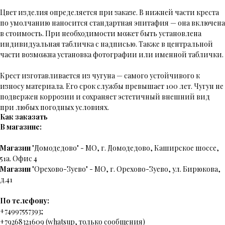
Цвет изделия определяется при заказе. В нижней части креста
по умолчанию наносится стандартная эпитафия — она включена
в стоимость. При необходимости может быть установлена
индивидуальная табличка с надписью. Также в центральной
части возможна установка фотографии или именной таблички.
Крест изготавливается из чугуна — самого устойчивого к
износу материала. Его срок службы превышает 100 лет. Чугун не
подвержен коррозии и сохраняет эстетичный внешний вид
при любых погодных условиях.
Как заказать
В магазине:
Магазин
"Домодедово" - МО, г. Домодедово, Каширское шоссе,
51а. Офис 4
Магазин
"Орехово-Зуево" - МО, г. Орехово-Зуево, ул. Бирюкова,
д.41
По телефону:
+74997557393;
+79268321609 (whatsup, только сообщения)