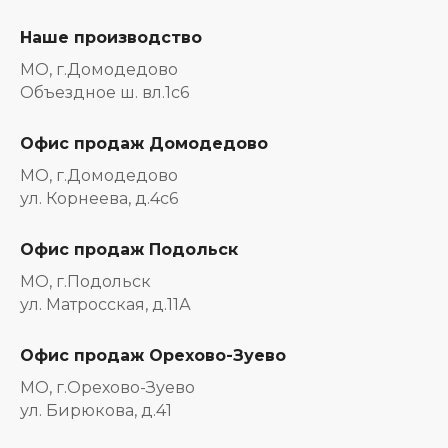
Наше производство
МО, г.Домодедово
Объездное ш. вл.1с6
Офис продаж Домодедово
МО, г.Домодедово
ул. Корнеева, д.4с6
Офис продаж Подольск
МО, г.Подольск
ул. Матросская, д.11А
Офис продаж Орехово-Зуево
МО, г.Орехово-Зуево
ул. Бирюкова, д.41