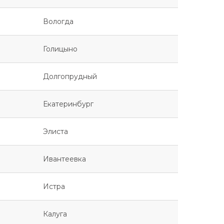
Вологда
Голицыно
Долгопрудный
Екатеринбург
Элиста
Ивантеевка
Истра
Калуга