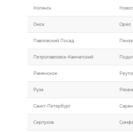
Ногинск
Новос
Омск
Орёл
Павловский Посад
Пенза
Петропавловск-Камчатский
Подол
Раменское
Реуто
Руза
Рязан
Санкт-Петербург
Саран
Серпухов
Симфе