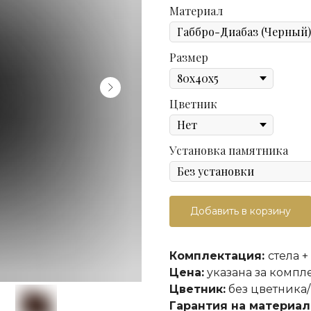
Материал
Размер
Цветник
Установка памятника
Добавить в корзину
Комплектация:
стела +
Цена:
указана за компл
Цветник:
без цветника/
Гарантия на материал