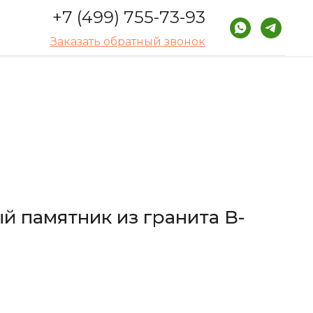
+7 (499) 755-73-93
Заказать обратный звонок
й памятник из гранита B-