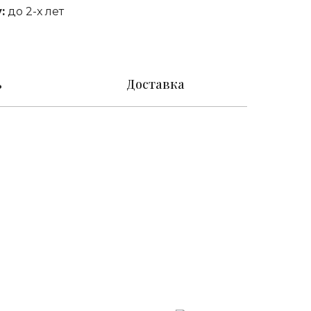
:
до 2-х лет
ь
Доставка