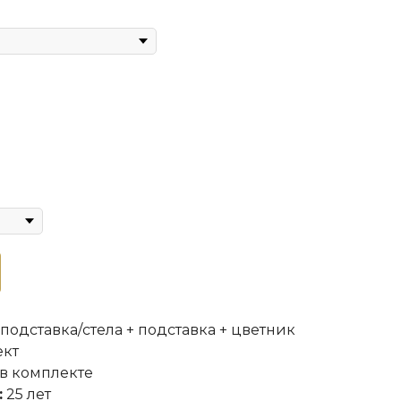
 подставка/стела + подставка + цветник
ект
в комплекте
:
25 лет