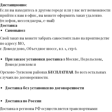
Дистанционно:
Если вы находитесь в другом городе или у вас нет возможности
прийти к нам в офис, вы можете оформить заказ удаленно.
(телефон, мессенджеры, e-mail)
Доставка
Самовывоз
Свой заказ вы можете забрать самостоятельно на производстве
по адресу: МО,
г. Домодедово, Объездное шоссе, вл. 1, стр 6.
При заказе установки доставка
в Москве, Подольском,
Домодедовском и
Орехово-Зуевском районах
БЕСПЛАТНАЯ
. Во всех остальных
случаях по договоренности.
Доставка без установки по договоренности
Доставка по России
Доставка в регионы РФ осуществляется транспортными