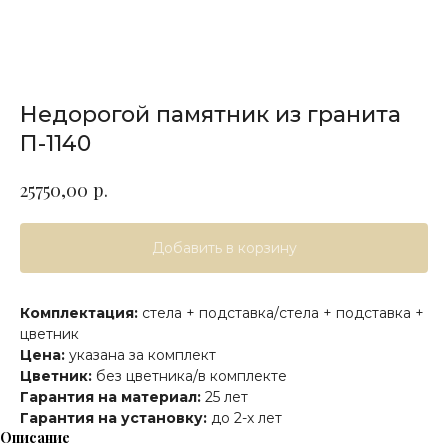
Недорогой памятник из гранита
П-1140
р.
25750,00
Добавить в корзину
Комплектация:
стела + подставка/стела + подставка +
цветник
Цена:
указана за комплект
Цветник:
без цветника/в комплекте
Гарантия на материал:
25 лет
Гарантия на установку:
до 2-х лет
Описание