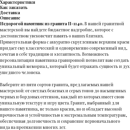
Характеристики
Как заказать
Доставка
Описание
Недорогой памятник из гранита П-1140.
В нашей гранитной
мастерской вы найдете бюджетное надгробие, которое с
достоинством увековечит память о ваших близких.
Прямоугольная форма с аккуратно скругленным верхним краем
придает ему классический и одновременно современный вид,
сочетая в себе традицию и элегантность. Возможность
персонализации памятника гравировкой позволит вам создать
уникальный мемориал, который будет отражать сущность и дух
ушедшего человека.
Выберите из пяти сортов гранита, предлагаемых нашей
мастерской: от светлых бежевых и серых тонов до насыщенных
черных и бордовых оттенков, каждый из которых имеет свою
уникальную текстуру и игру цвета. Гранит, выбранный для
вашего памятника, не только красив, но и обладает высокой
прочностью и устойчивостью к экстремальным температурам,
обеспечивая долговечность и сохранение первоначального
вида на протяжении многих лет.