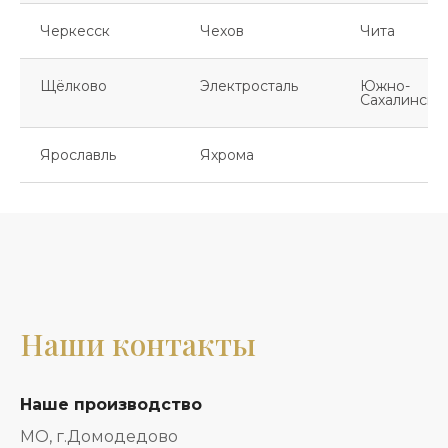
Черкесск
Чехов
Чита
Щёлково
Электросталь
Южно-
Сахалинск
Ярославль
Яхрома
Наши контакты
Наше производство
МО, г.Домодедово